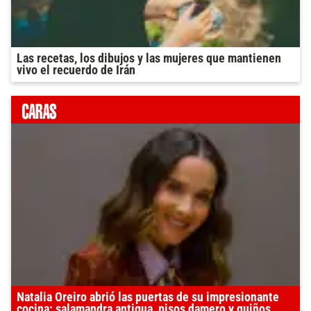
Las recetas, los dibujos y las mujeres que mantienen
vivo el recuerdo de Irán
Natalia Oreiro abrió las puertas de su impresionante
cocina: salamandra antigua, pisos damero y guiños