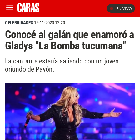
EN VIVO
CELEBRIDADES
16-11-2020 12:20
Conocé al galán que enamoró a
Gladys "La Bomba tucumana"
La cantante estaría saliendo con un joven
oriundo de Pavón.