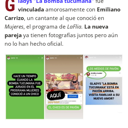
G
ladys "La Bomba tucumana"
fue
vinculada
amorosamente con
Emiliano
Carrizo
, un cantante al que conoció en
Mujeres
, el programa de
LaFlia.
La nueva
pareja
ya tienen fotografías juntos pero aún
no lo han hecho oficial.