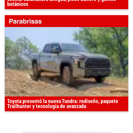
botánicos
Toyota presentó la nueva Tundra: rediseño, paquete
Trailhunter y tecnología de avanzada