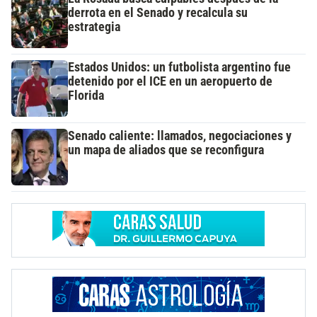
derrota en el Senado y recalcula su
estrategia
Estados Unidos: un futbolista argentino fue
detenido por el ICE en un aeropuerto de
Florida
Senado caliente: llamados, negociaciones y
un mapa de aliados que se reconfigura