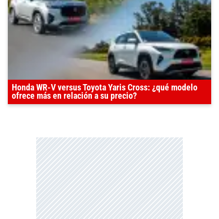
Honda WR-V versus Toyota Yaris Cross: ¿qué modelo
ofrece más en relación a su precio?