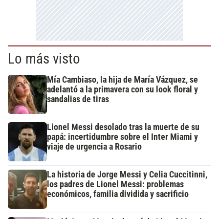
Lo más visto
Mía Cambiaso, la hija de María Vázquez, se
adelantó a la primavera con su look floral y
sandalias de tiras
Lionel Messi desolado tras la muerte de su
papá: incertidumbre sobre el Inter Miami y
viaje de urgencia a Rosario
La historia de Jorge Messi y Celia Cuccitinni,
los padres de Lionel Messi: problemas
económicos, familia dividida y sacrificio