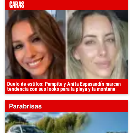
Duelo de estilos: Pampita y Anita Espasandín marcan
tendencia con sus looks para la playa y la montaña