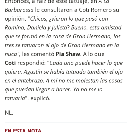
Entonces, a raíz de este tatuaje, en
A La
Barbarossa
le consultaron a Coti Romero su
opinión. "
Chicos, ¿vieron lo que pasó con
Romina, Daniela y Julieta
?
Bueno, esta amistad
que se formó en la casa de Gran Hermano, las
tres se tatuaron el ojo de Gran Hermano en la
nuca",
les comentó
Pia Shaw
. A lo que
Coti
respondió: "
Cada uno puede hacer lo que
quiera. Agustín se había tatuado también el ojo
en el antebrazo. A mí no me molestan las cosas
que puedan llegar a hacer. Yo no me lo
tatuaría
", explicó.
NL.
EN ESTA NOTA