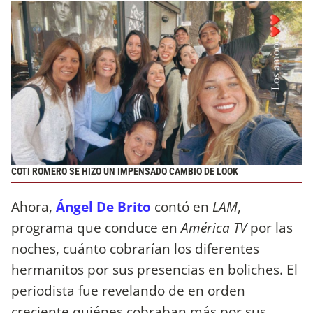
COTI ROMERO SE HIZO UN IMPENSADO CAMBIO DE LOOK
Ahora,
Ángel De Brito
contó en
LAM
,
programa que conduce en
América TV
por las
noches, cuánto cobrarían los diferentes
hermanitos por sus presencias en boliches. El
periodista fue revelando de en orden
creciente quiénes cobraban más por sus