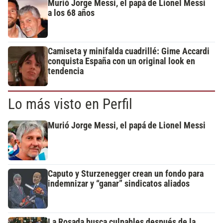
Murió Jorge Messi, el papá de Lionel Messi
a los 68 años
Camiseta y minifalda cuadrillé: Gime Accardi
conquista España con un original look en
tendencia
Lo más visto en Perfil
Murió Jorge Messi, el papá de Lionel Messi
Caputo y Sturzenegger crean un fondo para
indemnizar y “ganar” sindicatos aliados
La Rosada busca culpables después de la