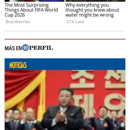
MÁS EN