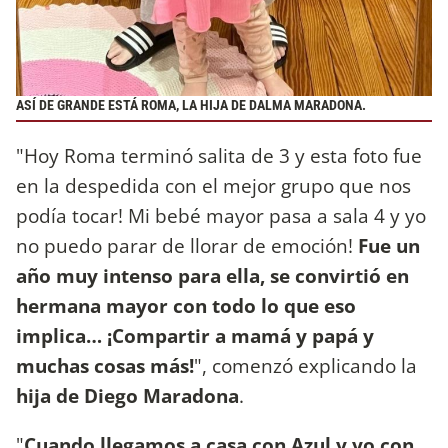
ASÍ DE GRANDE ESTÁ ROMA, LA HIJA DE DALMA MARADONA.
"Hoy Roma terminó salita de 3 y esta foto fue
en la despedida con el mejor grupo que nos
podía tocar! Mi bebé mayor pasa a sala 4 y yo
no puedo parar de llorar de emoción!
Fue un
año muy intenso para ella, se convirtió en
hermana mayor con todo lo que eso
implica… ¡Compartir a mamá y papá y
muchas cosas más!
", comenzó explicando la
hija de Diego Maradona
.
"
Cuando llegamos a casa con Azul y yo con