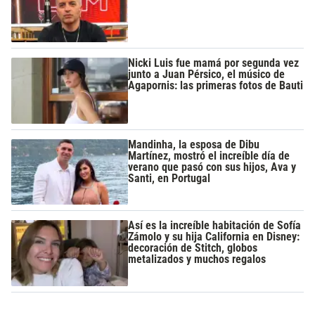
Nicki Luis fue mamá por segunda vez
junto a Juan Pérsico, el músico de
Agapornis: las primeras fotos de Bauti
Mandinha, la esposa de Dibu
Martínez, mostró el increíble día de
verano que pasó con sus hijos, Ava y
Santi, en Portugal
Así es la increíble habitación de Sofía
Zámolo y su hija California en Disney:
decoración de Stitch, globos
metalizados y muchos regalos