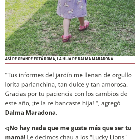
ASÍ DE GRANDE ESTÁ ROMA, LA HIJA DE DALMA MARADONA.
"Tus informes del jardín me llenan de orgullo
lorita parlanchina, tan dulce y tan amorosa.
Gracias por tu paciencia con los cambios de
este año, ¡te la re bancaste hija! ", agregó
Dalma Maradona
.
«
¡No hay nada que me guste más que ser tu
mamá!
Le decimos chau a los "Lucky Lions"