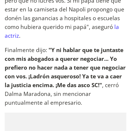
pero que no lucres vos. Si mi papá tiene que
estar en la camiseta del Napoli propongo que
donén las ganancias a hospitales o escuelas
como hubiera querido mi papá", aseguró
la
actriz
.
Finalmente dijo:
"Y ni hablar que te juntaste
con mis abogados a querer negociar... Yo
prefiero no hacer nada a tener que negociar
con vos. ¡Ladrón asqueroso! Ya te va a caer
la justicia encima. ¡Me das asco SC!"
, cerró
Dalma Maradona, sin mencionar
puntualmente al empresario.