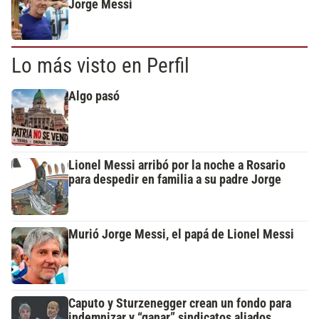
Jorge Messi
Lo más visto en Perfil
Algo pasó
Lionel Messi arribó por la noche a Rosario
para despedir en familia a su padre Jorge
Murió Jorge Messi, el papá de Lionel Messi
Caputo y Sturzenegger crean un fondo para
indemnizar y “ganar” sindicatos aliados