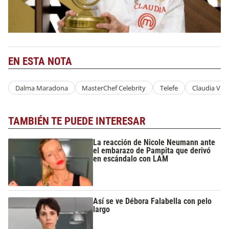
EN ESTA NOTA
Dalma Maradona
MasterChef Celebrity
Telefe
Claudia Vill
TAMBIÉN TE PUEDE INTERESAR
La reacción de Nicole Neumann ante
el embarazo de Pampita que derivó
en escándalo con LAM
Así se ve Débora Falabella con pelo
largo