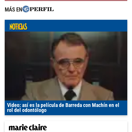
MÁS EN
Video: así es la película de Barreda con Machín en el
rol del odontólogo