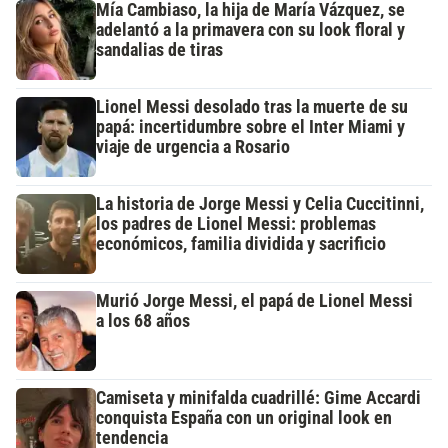
Mía Cambiaso, la hija de María Vázquez, se
adelantó a la primavera con su look floral y
sandalias de tiras
Lionel Messi desolado tras la muerte de su
papá: incertidumbre sobre el Inter Miami y
viaje de urgencia a Rosario
La historia de Jorge Messi y Celia Cuccitinni,
los padres de Lionel Messi: problemas
económicos, familia dividida y sacrificio
Murió Jorge Messi, el papá de Lionel Messi
a los 68 años
Camiseta y minifalda cuadrillé: Gime Accardi
conquista España con un original look en
tendencia