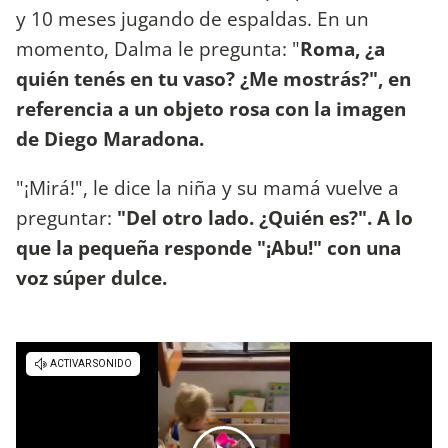
y 10 meses jugando de espaldas. En un
momento, Dalma le pregunta: "
Roma, ¿a
quién tenés en tu vaso? ¿Me mostrás?", en
referencia a un objeto rosa con la imagen
de Diego Maradona.
"¡Mirá!", le dice la niña y su mamá vuelve a
preguntar:
"Del otro lado. ¿Quién es?". A lo
que la pequeña responde "¡Abu!" con una
voz súper dulce.