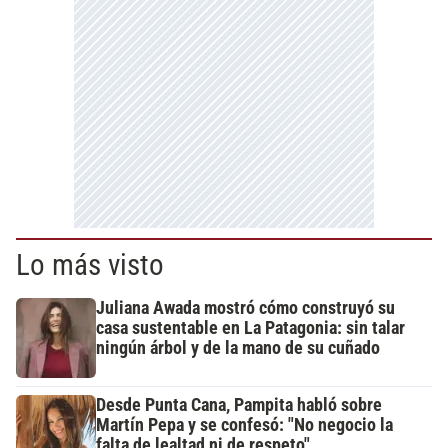
Lo más visto
Juliana Awada mostró cómo construyó su
casa sustentable en La Patagonia: sin talar
ningún árbol y de la mano de su cuñado
Desde Punta Cana, Pampita habló sobre
Martín Pepa y se confesó: "No negocio la
falta de lealtad ni de respeto"