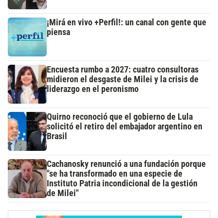
¡Mirá en vivo +Perfil!: un canal con gente que
piensa
Encuesta rumbo a 2027: cuatro consultoras
midieron el desgaste de Milei y la crisis de
liderazgo en el peronismo
Quirno reconoció que el gobierno de Lula
solicitó el retiro del embajador argentino en
Brasil
Cachanosky renunció a una fundación porque
"se ha transformado en una especie de
Instituto Patria incondicional de la gestión
de Milei"