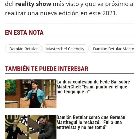
del
reality show
más visto y que va próximo a
realizar una nueva edición en este 2021.
EN ESTA NOTA
Damián Betular
Masterchef Celebrity
Damián Betular Masterc
TAMBIÉN TE PUEDE INTERESAR
La dura confesión de Fede Bal sobre
MasterChef: "Es un punto en el que
me tengo que ir"
Damián Betular contó que Germán
Martitegui lo rechazó: "Fui a una
entrevista y no me tomó"