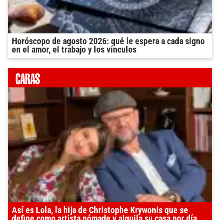
Horóscopo de agosto 2026: qué le espera a cada signo
en el amor, el trabajo y los vínculos
Así es Lola, la hija de Christophe Krywonis que se
define como artista nómade y alquila su casa por día