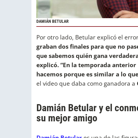
DAMIÁN BETULAR
Por otro lado, Betular explicó el erro
graban dos finales para que no pase 
que sabemos quién gana verdaderam
explicó. “En la temporada anterio
hacemos porque es similar a lo que
el video que daba como ganadora a
Damián Betular y el conmo
su mejor amigo
Damián Betular
es una de las figura