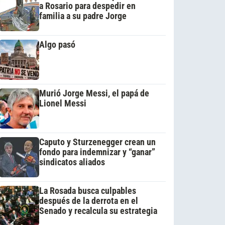
a Rosario para despedir en
familia a su padre Jorge
Algo pasó
Murió Jorge Messi, el papá de
Lionel Messi
Caputo y Sturzenegger crean un
fondo para indemnizar y “ganar”
sindicatos aliados
La Rosada busca culpables
después de la derrota en el
Senado y recalcula su estrategia