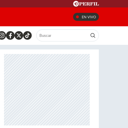
EN VIVO