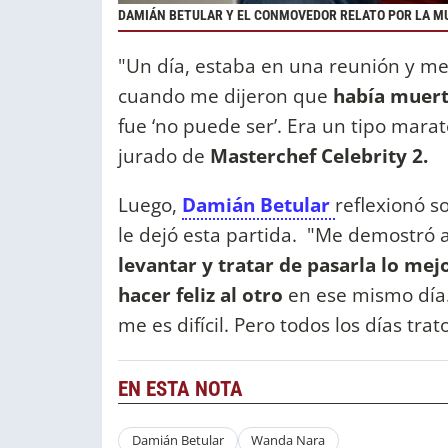
DAMIÁN BETULAR Y EL CONMOVEDOR RELATO POR LA M
"Un día, estaba en una reunión y me 
cuando me dijeron que
había muerto
fue ‘no puede ser’. Era un tipo marat
jurado de
Masterchef Celebrity 2.
Luego,
Damián Betular
reflexionó s
le dejó esta partida. "Me demostró 
levantar y tratar de pasarla lo mejo
hacer feliz al otro
en ese mismo día.
me es difícil. Pero todos los días trat
EN ESTA NOTA
Damián Betular
Wanda Nara