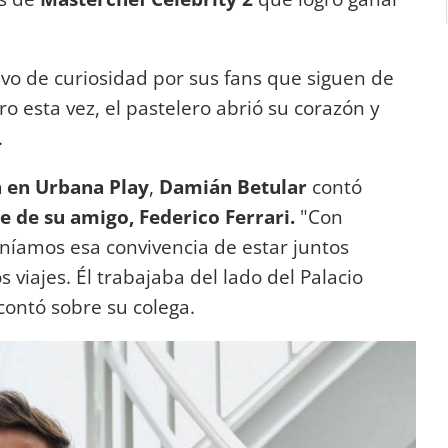
vo de curiosidad por sus fans que siguen de
o esta vez, el pastelero abrió su corazón y
.
 en Urbana Play
,
Damián Betular
contó
e de su amigo, Federico Ferrari.
"Con
íamos esa convivencia de estar juntos
viajes. Él trabajaba del lado del Palacio
contó sobre su colega.