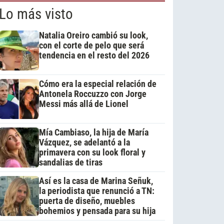
Lo más visto
Natalia Oreiro cambió su look,
con el corte de pelo que será
tendencia en el resto del 2026
Cómo era la especial relación de
Antonela Roccuzzo con Jorge
Messi más allá de Lionel
Mía Cambiaso, la hija de María
Vázquez, se adelantó a la
primavera con su look floral y
sandalias de tiras
Así es la casa de Marina Señuk,
la periodista que renunció a TN:
puerta de diseño, muebles
bohemios y pensada para su hija