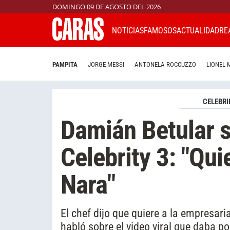
DOMINGO 09 DE AGOSTO DEL 2026
NOTICIAS
FAMOSOS
ACTUALIDAD
RE
PAMPITA
JORGE MESSI
ANTONELA ROCCUZZO
LIONEL 
CELEBRI
Damián Betular 
Celebrity 3: "Qu
Nara"
El chef dijo que quiere a la empresari
habló sobre el video viral que daba 