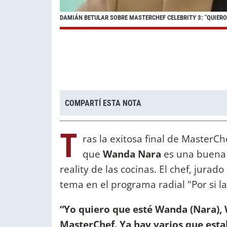
DAMIÁN BETULAR SOBRE MASTERCHEF CELEBRITY 3: "QUIER
COMPARTÍ ESTA NOTA
T
ras la exitosa final de MasterCh
que
Wanda Nara
es una buena 
reality de las cocinas. El chef, jurad
tema en el programa radial "Por si l
“Yo quiero que esté Wanda (Nara), 
MasterChef. Ya hay varios que estab