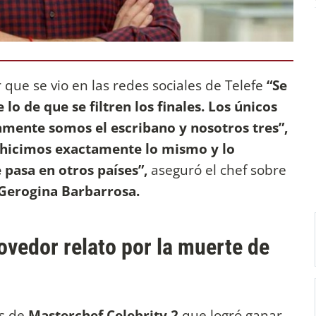
r que se vio en las redes sociales de Telefe
“Se
lo de que se filtren los finales. Los únicos
ente somos el escribano y nosotros tres”,
r hicimos exactamente lo mismo y lo
 pasa en otros países”,
aseguró el chef sobre
Gerogina Barbarrosa.
vedor relato por la muerte de
s de
Masterchef Celebrity 2
que logró ganar