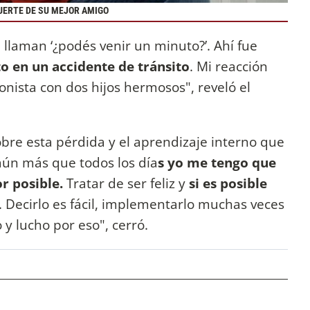
UERTE DE SU MEJOR AMIGO
llaman ‘¿podés venir un minuto?’. Ahí fue
 en un accidente de tránsito
. Mi reacción
onista con dos hijos hermosos", reveló el
obre esta pérdida y el aprendizaje interno que
aún más que todos los día
s yo me tengo que
r posible.
Tratar de ser feliz y
si es posible
 Decirlo es fácil, implementarlo muchas veces
o y lucho por eso", cerró.