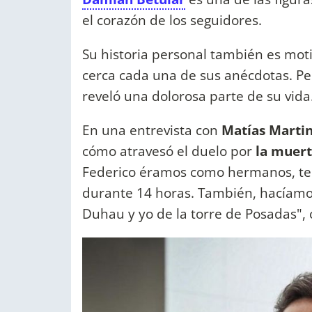
el corazón de los seguidores.
Su historia personal también es moti
cerca cada una de sus anécdotas. Per
reveló una dolorosa parte de su vida
En una entrevista con
Matías Martin
cómo atravesó el duelo por
la muert
Federico éramos como hermanos, ten
durante 14 horas. También, hacíamos 
Duhau y yo de la torre de Posadas", 