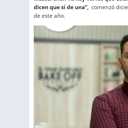
dicen que sí de una”,
comenzó dicien
de este año.