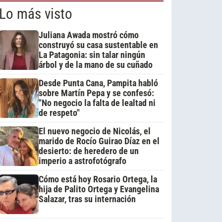
Lo más visto
Juliana Awada mostró cómo
construyó su casa sustentable en
La Patagonia: sin talar ningún
árbol y de la mano de su cuñado
Desde Punta Cana, Pampita habló
sobre Martín Pepa y se confesó:
"No negocio la falta de lealtad ni
de respeto"
El nuevo negocio de Nicolás, el
marido de Rocío Guirao Díaz en el
desierto: de heredero de un
imperio a astrofotógrafo
Cómo está hoy Rosario Ortega, la
hija de Palito Ortega y Evangelina
Salazar, tras su internación