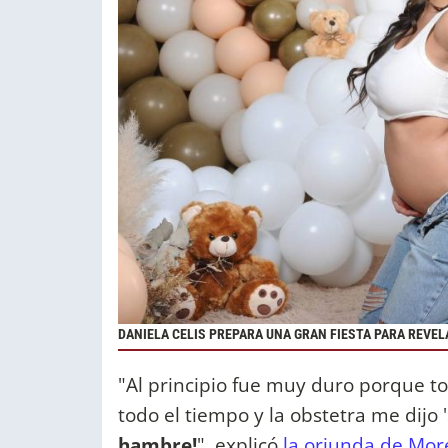
DANIELA CELIS PREPARA UNA GRAN FIESTA PARA REVEL
"Al principio fue muy duro porque to
todo el tiempo y la obstetra me dijo '
hambre!
", explicó
la oriunda de Mor