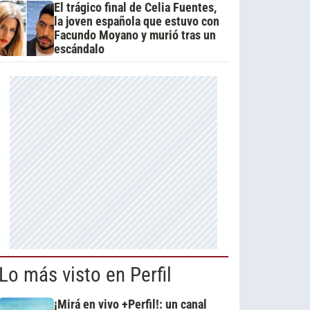
El trágico final de Celia Fuentes,
la joven española que estuvo con
Facundo Moyano y murió tras un
escándalo
Lo más visto en Perfil
¡Mirá en vivo +Perfil!: un canal