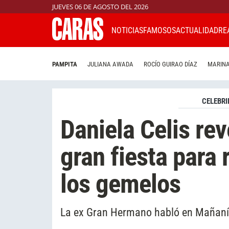
JUEVES 06 DE AGOSTO DEL 2026
NOTICIAS
FAMOSOS
ACTUALIDAD
RE
PAMPITA
JULIANA AWADA
ROCÍO GUIRAO DÍAZ
MARINA
CELEBRI
Daniela Celis re
gran fiesta para 
los gemelos
La ex Gran Hermano habló en Mañaní