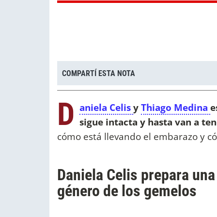
COMPARTÍ ESTA NOTA
D
aniela Celis
y
Thiago Medina
e
sigue intacta y hasta van a te
cómo está llevando el embarazo y cóm
Daniela Celis prepara una 
género de los gemelos