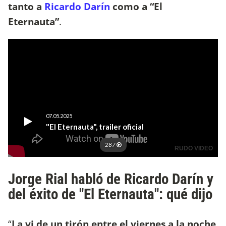
tanto a
Ricardo Darín
como a “El
Eternauta”
.
Jorge Rial habló de Ricardo Darín y
del éxito de "El Eternauta": qué dijo
“
La vi de un tirón entre el viernes a la noche