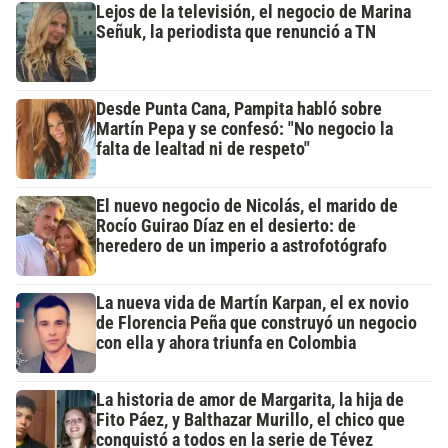
Lejos de la televisión, el negocio de Marina
Señuk, la periodista que renunció a TN
Desde Punta Cana, Pampita habló sobre
Martín Pepa y se confesó: "No negocio la
falta de lealtad ni de respeto"
El nuevo negocio de Nicolás, el marido de
Rocío Guirao Díaz en el desierto: de
heredero de un imperio a astrofotógrafo
La nueva vida de Martín Karpan, el ex novio
de Florencia Peña que construyó un negocio
con ella y ahora triunfa en Colombia
La historia de amor de Margarita, la hija de
Fito Páez, y Balthazar Murillo, el chico que
conquistó a todos en la serie de Tévez