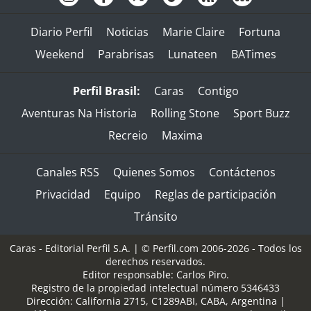
Diario Perfil
Noticias
Marie Claire
Fortuna
Weekend
Parabrisas
Lunateen
BATimes
Perfil Brasil:
Caras
Contigo
Aventuras Na Historia
Rolling Stone
Sport Buzz
Recreio
Maxima
Canales RSS
Quienes Somos
Contáctenos
Privacidad
Equipo
Reglas de participación
Tránsito
Caras - Editorial Perfil S.A.
| © Perfil.com 2006-2026 - Todos los
derechos reservados.
Editor responsable: Carlos Piro.
Registro de la propiedad intelectual número 5346433
Dirección:
California 2715
,
C1289ABI
,
CABA, Argentina
|