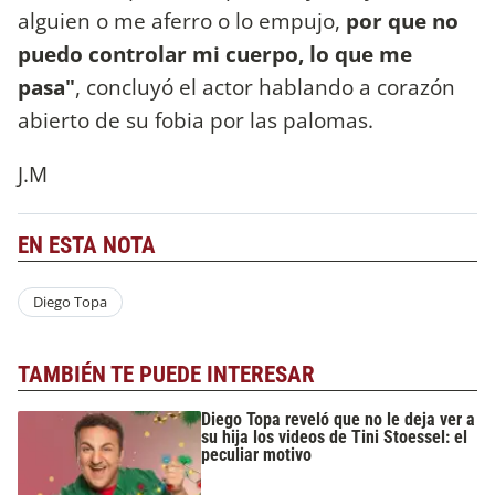
alguien o me aferro o lo empujo,
por que no
puedo controlar mi cuerpo, lo que me
pasa"
, concluyó el actor hablando a corazón
abierto de su fobia por las palomas.
J.M
EN ESTA NOTA
Diego Topa
TAMBIÉN TE PUEDE INTERESAR
Diego Topa reveló que no le deja ver a
su hija los videos de Tini Stoessel: el
peculiar motivo