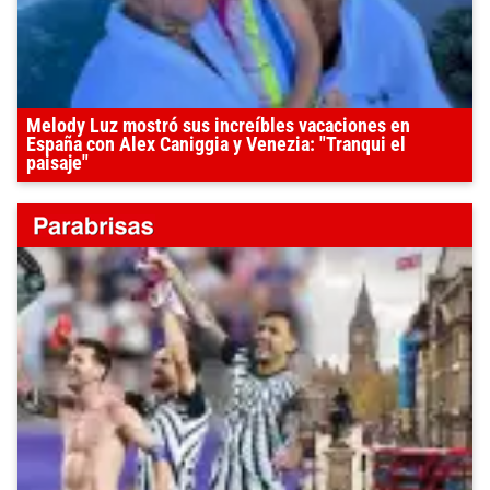
Melody Luz mostró sus increíbles vacaciones en
España con Alex Caniggia y Venezia: "Tranqui el
paisaje"