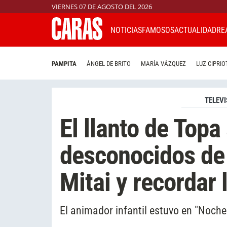
VIERNES 07 DE AGOSTO DEL 2026
NOTICIAS
FAMOSOS
ACTUALIDAD
RE
PAMPITA
ÁNGEL DE BRITO
MARÍA VÁZQUEZ
LUZ CIPRIO
TELEVI
El llanto de Topa 
desconocidos de 
Mitai y recordar 
El animador infantil estuvo en "Noche