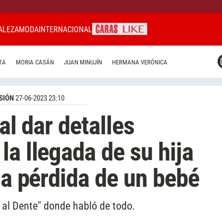
ALEZA
MODA
INTERNACIONAL
CARAS MIAMI
TA
MORIA CASÁN
JUAN MINUJÍN
HERMANA VERÓNICA
CARAS BRASIL
CARAS URUGUAY
SIÓN
27-06-2023 23:10
al dar detalles
la llegada de su hija
la pérdida de un bebé
 al Dente" donde habló de todo.