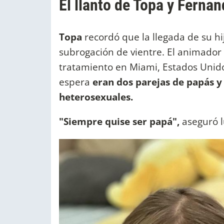
El llanto de Topa y Ferna
Topa
recordó que la llegada de su hi
subrogación de vientre. El animador i
tratamiento en Miami, Estados Unido
espera
eran dos parejas de papás 
heterosexuales.
"Siempre quise ser papá",
aseguró l