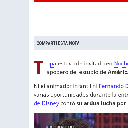
COMPARTÍ ESTA NOTA
T
opa
estuvo de invitado en
Noch
apoderó del estudio de
Améric
Ni el animador infantil ni
Fernando 
varias oportunidades durante la ent
de Disney
contó su
ardua lucha por