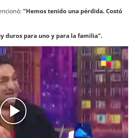
encionó:
"Hemos tenido una pérdida. Costó
duros para uno y para la familia".