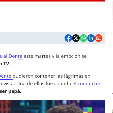
e al Dente
este martes y la emoción se
a TV.
Dente
pudieron contener las lágrimas en
revista. Una de ellas fue cuando
el conductor
 ser papá.