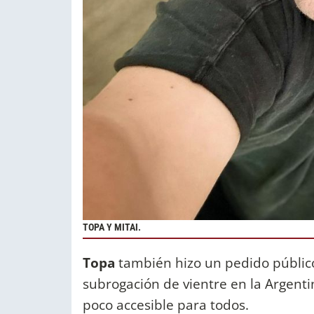
TOPA Y MITAI.
Topa
también hizo un pedido público
subrogación de vientre en la Argent
poco accesible para todos.