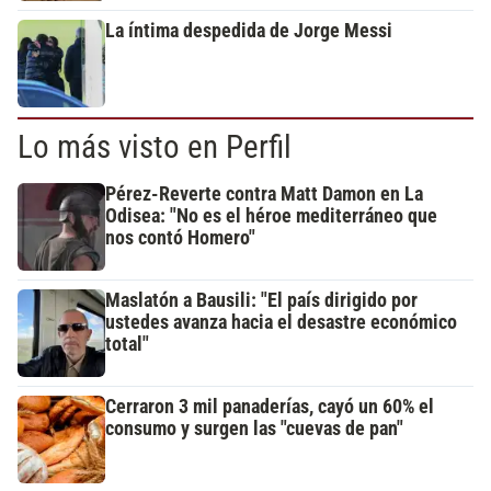
La íntima despedida de Jorge Messi
Lo más visto en Perfil
Pérez-Reverte contra Matt Damon en La
Odisea: "No es el héroe mediterráneo que
nos contó Homero"
Maslatón a Bausili: "El país dirigido por
ustedes avanza hacia el desastre económico
total"
Cerraron 3 mil panaderías, cayó un 60% el
consumo y surgen las "cuevas de pan"