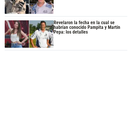
Revelaron la fecha en la cual se
habrían conocido Pampita y Martín
Pepa: los detalles