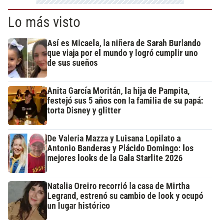
Lo más visto
Así es Micaela, la niñera de Sarah Burlando
que viaja por el mundo y logró cumplir uno
de sus sueños
Anita García Moritán, la hija de Pampita,
festejó sus 5 años con la familia de su papá:
torta Disney y glitter
De Valeria Mazza y Luisana Lopilato a
Antonio Banderas y Plácido Domingo: los
mejores looks de la Gala Starlite 2026
Natalia Oreiro recorrió la casa de Mirtha
Legrand, estrenó su cambio de look y ocupó
un lugar histórico