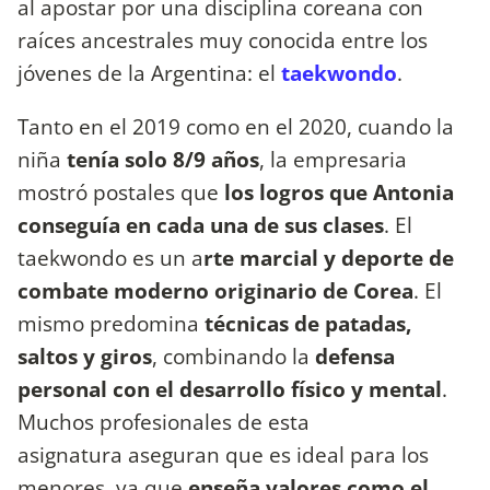
al apostar por una disciplina coreana con
raíces ancestrales muy conocida entre los
jóvenes de la Argentina: el
taekwondo
.
Tanto en el 2019 como en el 2020, cuando la
niña
tenía solo 8/9 años
, la empresaria
mostró postales que
los logros que Antonia
conseguía en cada una de sus clases
. El
taekwondo es un
a
rte marcial y deporte de
combate moderno originario de Corea
. El
mismo predomina
técnicas de patadas,
saltos y giros
, combinando la
defensa
personal con el desarrollo físico y mental
.
Muchos profesionales de esta
asignatura aseguran que es ideal para los
menores, ya que
enseña valores como el