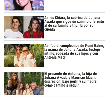
Así es Chiara, la sobrina de Juliana
Awada que sigue un camino diferente
al de su familia y triunfa por su
cuenta
Así fue el cumpleaños de Pomi Baker,
la mamá de Juliana Awada: festejo
íntimo, rodeada de sus hijos y con
Antonia Macri
El presente de Antonia, la hija de
Juliana Awada y Mauricio Macri:
discreción, bajo perfil y su madre
como camino a seguir