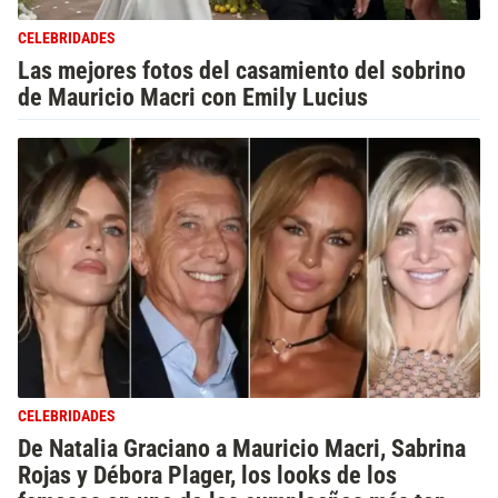
CELEBRIDADES
Las mejores fotos del casamiento del sobrino
de Mauricio Macri con Emily Lucius
CELEBRIDADES
De Natalia Graciano a Mauricio Macri, Sabrina
Rojas y Débora Plager, los looks de los