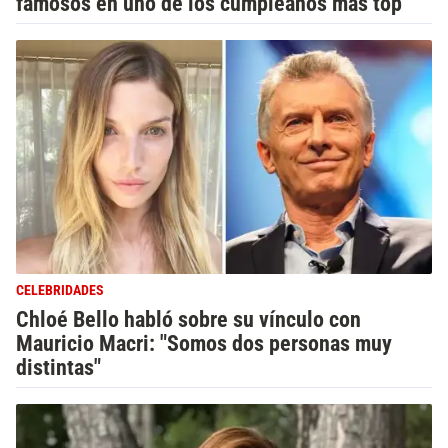
famosos en uno de los cumpleaños más top
CELEBRIDADES
Chloé Bello habló sobre su vínculo con
Mauricio Macri: "Somos dos personas muy
distintas"