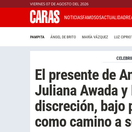
VIERNES 07 DE AGOSTO DEL 2026
NOTICIAS
FAMOSOS
ACTUALIDAD
RE
PAMPITA
ÁNGEL DE BRITO
MARÍA VÁZQUEZ
LUZ CIPRIO
CELEBRI
El presente de An
Juliana Awada y 
discreción, bajo 
como camino a s