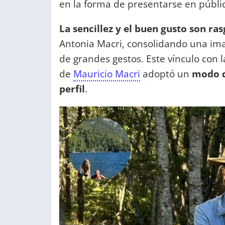
en la forma de presentarse en públi
La sencillez y el buen gusto son ra
Antonia Macri, consolidando una ima
de grandes gestos. Este vínculo con la 
de
Mauricio Macri
adoptó un
modo de
perfil
.