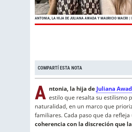
ANTONIA, LA HIJA DE JULIANA AWADA Y MAURICIO MACRI
|
COMPARTÍ ESTA NOTA
A
ntonia, la hija de
Juliana Awad
estilo
que resalta su estilismo 
naturalidad, en un marco que prioriz
familiares. Cada paso que da reflej
coherencia con la discreción que l