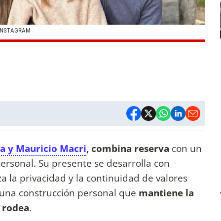
 INSTAGRAM
a y Mauricio Macri
, combina reserva
con un
personal. Su presente se desarrolla con
a la privacidad y la continuidad de valores
a una construcción personal que
mantiene la
a rodea
.