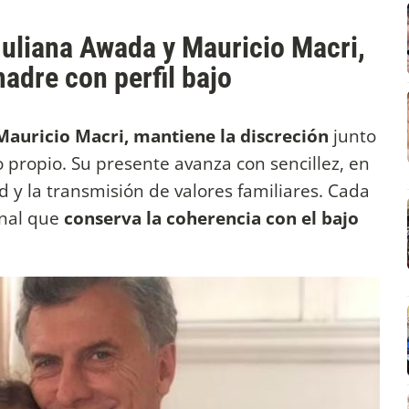
 Juliana Awada y Mauricio Macri,
madre con perfil bajo
y Mauricio Macri, mantiene la discreción
junto
 propio. Su presente avanza con sencillez, en
d y la transmisión de valores familiares. Cada
onal que
conserva la coherencia con el bajo