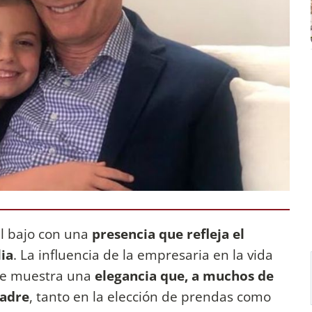
il bajo con una
presencia que refleja el
lia
. La influencia de la empresaria en la vida
nte muestra una
elegancia que, a muchos de
madre
, tanto en la elección de prendas como