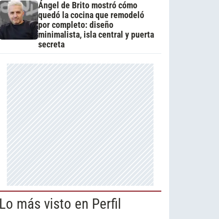
Ángel de Brito mostró cómo
quedó la cocina que remodeló
por completo: diseño
minimalista, isla central y puerta
secreta
Lo más visto en Perfil