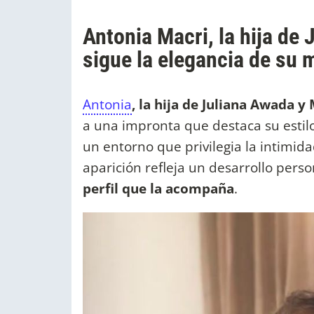
Antonia Macri, la hija de
sigue la elegancia de su 
Antonia
, la hija de Juliana Awada 
a una impronta que destaca su estilo
un entorno que privilegia la intimida
aparición refleja un desarrollo pers
perfil que la acompaña
.