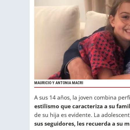
MAURICIO Y ANTONIA MACRI
A sus 14 años, la joven combina perf
estilismo que caracteriza a su fami
de su hija es evidente. La adolesce
sus seguidores, les recuerda a su 