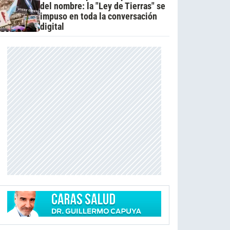
del nombre: la "Ley de Tierras" se
impuso en toda la conversación
digital