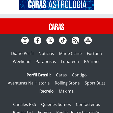
Diario Perfil
Noticias
Marie Claire
Fortuna
Weekend
Parabrisas
Lunateen
BATimes
Perfil Brasil:
Caras
Contigo
Aventuras Na Historia
Rolling Stone
Sport Buzz
Recreio
Maxima
Canales RSS
Quienes Somos
Contáctenos
Privacidad
Equipo
Reglas de participación