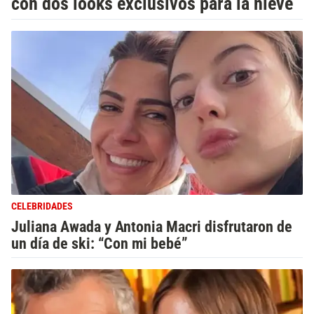
con dos looks exclusivos para la nieve
CELEBRIDADES
Juliana Awada y Antonia Macri disfrutaron de
un día de ski: “Con mi bebé”