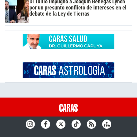
Di Tullio impugnó a Joaquín Benegas Lynch
por un presunto conflicto de intereses en el
debate de la Ley de Tierras