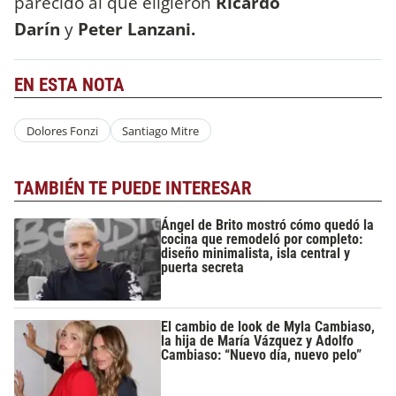
parecido al que eligieron
Ricardo
Darín
y
Peter Lanzani.
EN ESTA NOTA
Dolores Fonzi
Santiago Mitre
TAMBIÉN TE PUEDE INTERESAR
Ángel de Brito mostró cómo quedó la
cocina que remodeló por completo:
diseño minimalista, isla central y
puerta secreta
El cambio de look de Myla Cambiaso,
la hija de María Vázquez y Adolfo
Cambiaso: “Nuevo día, nuevo pelo”