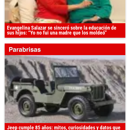
Evangelina Salazar se sinceró sobre la educación de
sus hijos: “Yo no fui una madre que los moldeó”
Jeep cumple 85 años: mitos, curiosidades y datos que