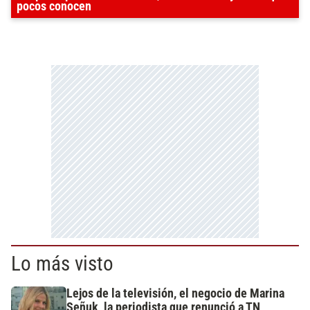
pocos conocen
Lo más visto
Lejos de la televisión, el negocio de Marina
Señuk, la periodista que renunció a TN