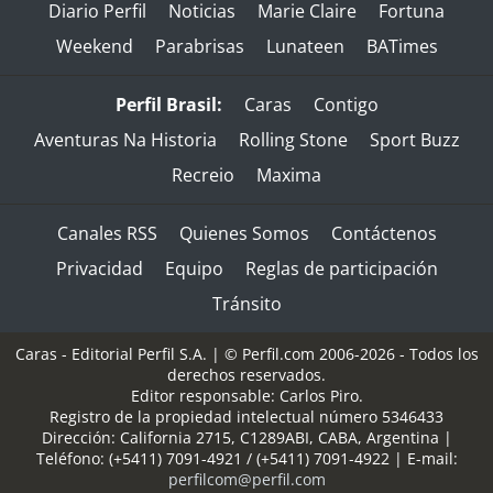
Diario Perfil
Noticias
Marie Claire
Fortuna
Weekend
Parabrisas
Lunateen
BATimes
Perfil Brasil:
Caras
Contigo
Aventuras Na Historia
Rolling Stone
Sport Buzz
Recreio
Maxima
Canales RSS
Quienes Somos
Contáctenos
Privacidad
Equipo
Reglas de participación
Tránsito
Caras - Editorial Perfil S.A.
| © Perfil.com 2006-2026 - Todos los
derechos reservados.
Editor responsable: Carlos Piro.
Registro de la propiedad intelectual número 5346433
Dirección:
California 2715
,
C1289ABI
,
CABA, Argentina
|
Teléfono:
(+5411) 7091-4921
/
(+5411) 7091-4922
| E-mail:
perfilcom@perfil.com