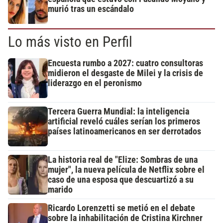
murió tras un escándalo
Lo más visto en Perfil
Encuesta rumbo a 2027: cuatro consultoras
midieron el desgaste de Milei y la crisis de
liderazgo en el peronismo
Tercera Guerra Mundial: la inteligencia
artificial reveló cuáles serían los primeros
países latinoamericanos en ser derrotados
La historia real de "Elize: Sombras de una
mujer", la nueva película de Netflix sobre el
caso de una esposa que descuartizó a su
marido
Ricardo Lorenzetti se metió en el debate
sobre la inhabilitación de Cristina Kirchner