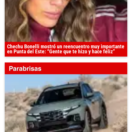
Chechu Bonelli mostró un reencuentro muy importante
en Punta del Este: “Gente que te hizo y hace feliz”