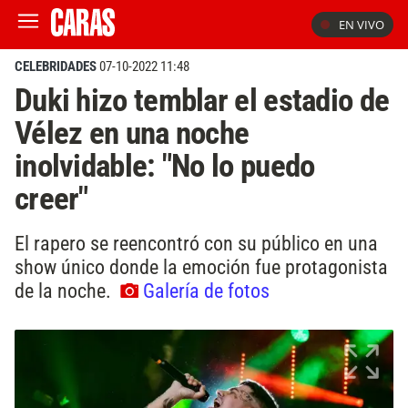
EN VIVO
CELEBRIDADES
07-10-2022 11:48
Duki hizo temblar el estadio de
Vélez en una noche
inolvidable: "No lo puedo
creer"
El rapero se reencontró con su público en una
show único donde la emoción fue protagonista
de la noche.
Galería de fotos