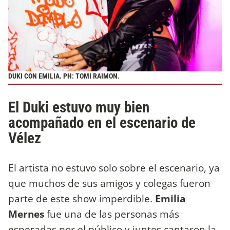
DUKI CON EMILIA. PH: TOMI RAIMON.
El Duki estuvo muy bien
acompañado en el escenario de
Vélez
El artista no estuvo solo sobre el escenario, ya
que muchos de sus amigos y colegas fueron
parte de este show imperdible.
Emilia
Mernes
fue una de las personas más
esperadas por el público y juntos cantaron la