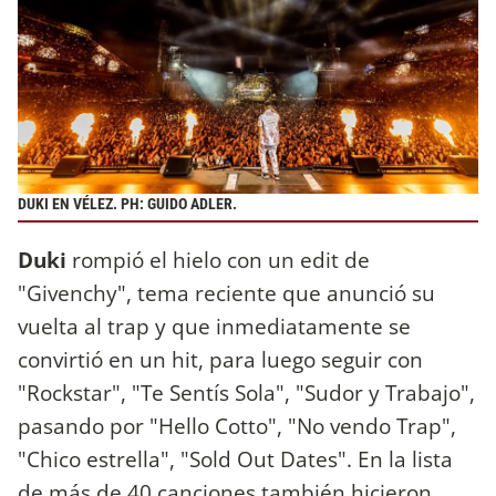
DUKI EN VÉLEZ. PH: GUIDO ADLER.
Duki
rompió el hielo con un edit de
"Givenchy", tema reciente que anunció su
vuelta al trap y que inmediatamente se
convirtió en un hit, para luego seguir con
"Rockstar", "Te Sentís Sola", "Sudor y Trabajo",
pasando por "Hello Cotto", "No vendo Trap",
"Chico estrella", "Sold Out Dates". En la lista
de más de 40 canciones también hicieron