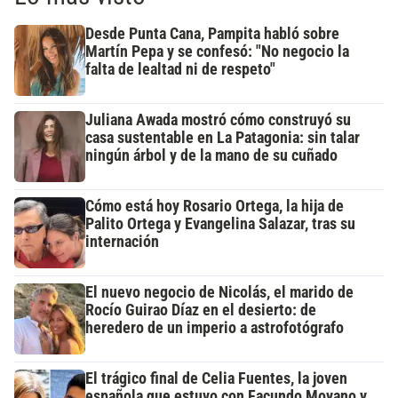
Desde Punta Cana, Pampita habló sobre
Martín Pepa y se confesó: "No negocio la
falta de lealtad ni de respeto"
Juliana Awada mostró cómo construyó su
casa sustentable en La Patagonia: sin talar
ningún árbol y de la mano de su cuñado
Cómo está hoy Rosario Ortega, la hija de
Palito Ortega y Evangelina Salazar, tras su
internación
El nuevo negocio de Nicolás, el marido de
Rocío Guirao Díaz en el desierto: de
heredero de un imperio a astrofotógrafo
El trágico final de Celia Fuentes, la joven
española que estuvo con Facundo Moyano y