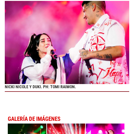
NICKI NICOLE Y DUKI. PH: TOMI RAIMON.
GALERÍA DE IMÁGENES