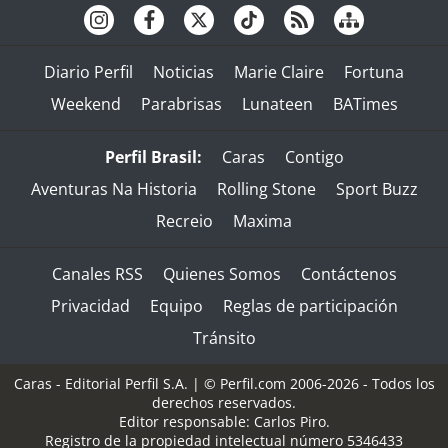
Diario Perfil
Noticias
Marie Claire
Fortuna
Weekend
Parabrisas
Lunateen
BATimes
Perfil Brasil:
Caras
Contigo
Aventuras Na Historia
Rolling Stone
Sport Buzz
Recreio
Maxima
Canales RSS
Quienes Somos
Contáctenos
Privacidad
Equipo
Reglas de participación
Tránsito
Caras - Editorial Perfil S.A.
| © Perfil.com 2006-2026 - Todos los
derechos reservados.
Editor responsable: Carlos Piro.
Registro de la propiedad intelectual número 5346433