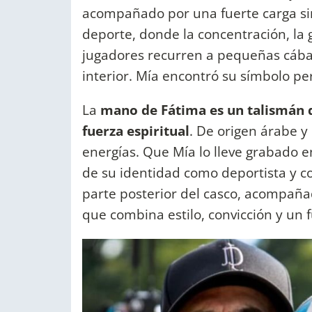
acompañado por una fuerte carga si
deporte, donde la concentración, la 
jugadores recurren a pequeñas cába
interior. Mía encontró su símbolo pe
La
mano de Fátima es un talismán qu
fuerza espiritual
. De origen árabe y
energías. Que Mía lo lleve grabado e
de su identidad como deportista y co
parte posterior del casco, acompañ
que combina estilo, convicción y un 