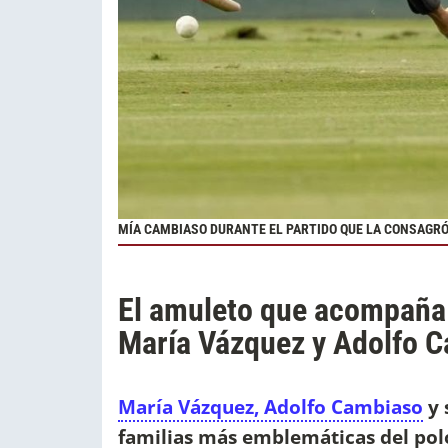
MÍA CAMBIASO DURANTE EL PARTIDO QUE LA CONSAGR
El amuleto que acompaña 
María Vázquez y Adolfo C
María Vázquez, Adolfo Cambiaso
y 
familias más emblemáticas del pol