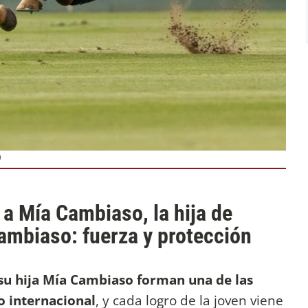
Ó
a Mía Cambiaso, la hija de
ambiaso: fuerza y protección
su hija Mía Cambiaso forman una de las
o internacional
, y cada logro de la joven viene