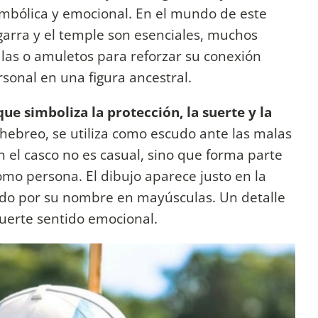
mbólica y emocional. En el mundo de este
garra y el temple son esenciales, muchos
las o amuletos para reforzar su conexión
rsonal en una figura ancestral.
e simboliza la protección, la suerte y la
 hebreo, se utiliza como escudo ante las malas
n el casco no es casual, sino que forma parte
mo persona. El dibujo aparece justo en la
ado por su nombre en mayúsculas. Un detalle
fuerte sentido emocional.