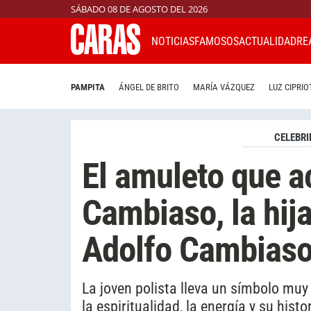
SÁBADO 08 DE AGOSTO DEL 2026
NOTICIAS
FAMOSOS
ACTUALIDAD
RE
PAMPITA
ÁNGEL DE BRITO
MARÍA VÁZQUEZ
LUZ CIPRIO
CELEBRI
El amuleto que 
Cambiaso, la hij
Adolfo Cambiaso:
La joven polista lleva un símbolo muy 
la espiritualidad, la energía y su histor