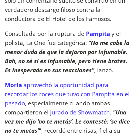
solo un comentario suelto se convirtió en un
verdadero descargo filoso contra la
conductora de El Hotel de los Famosos.
Consultada por la ruptura de
Pampita
y el
polista, La One fue categórica:
“No me cabe la
menor duda de que la dejaron por infumable.
Bah, no sé si es infumable, pero tiene brotes.
Es inesperada en sus reacciones”
, lanzó.
Moria
aprovechó la oportunidad para
recordar los roces que tuvo con Pampita en el
pasado
, especialmente cuando ambas
compartieron el
jurado de Showmatch
.
"Una
vez me dijo ‘no te metás’. Le contesté: ‘se dice
no te metas’"
, recordó entre risas, fiel a su