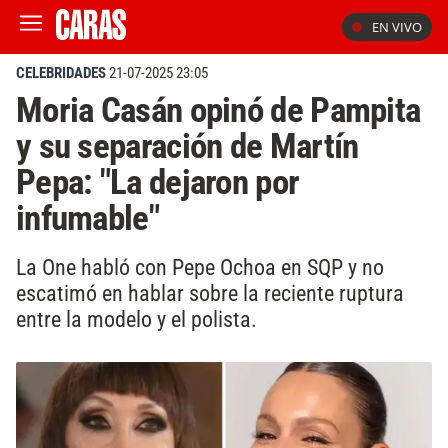
EN VIVO
CELEBRIDADES
21-07-2025 23:05
Moria Casán opinó de Pampita
y su separación de Martín
Pepa: "La dejaron por
infumable"
La One habló con Pepe Ochoa en SQP y no
escatimó en hablar sobre la reciente ruptura
entre la modelo y el polista.