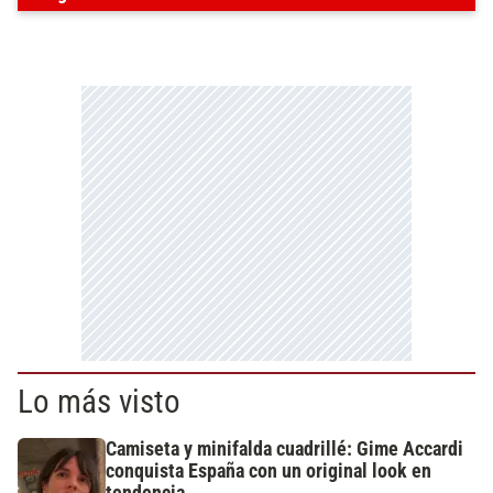
Lo más visto
Camiseta y minifalda cuadrillé: Gime Accardi
conquista España con un original look en
tendencia