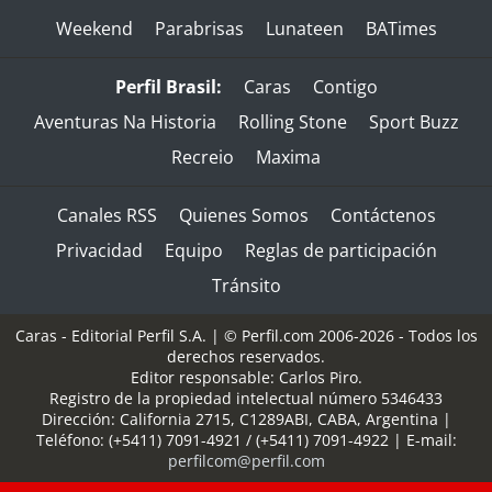
Weekend
Parabrisas
Lunateen
BATimes
Perfil Brasil:
Caras
Contigo
Aventuras Na Historia
Rolling Stone
Sport Buzz
Recreio
Maxima
Canales RSS
Quienes Somos
Contáctenos
Privacidad
Equipo
Reglas de participación
Tránsito
Caras - Editorial Perfil S.A.
| © Perfil.com 2006-2026 - Todos los
derechos reservados.
Editor responsable: Carlos Piro.
Registro de la propiedad intelectual número 5346433
Dirección:
California 2715
,
C1289ABI
,
CABA, Argentina
|
Teléfono:
(+5411) 7091-4921
/
(+5411) 7091-4922
| E-mail:
perfilcom@perfil.com