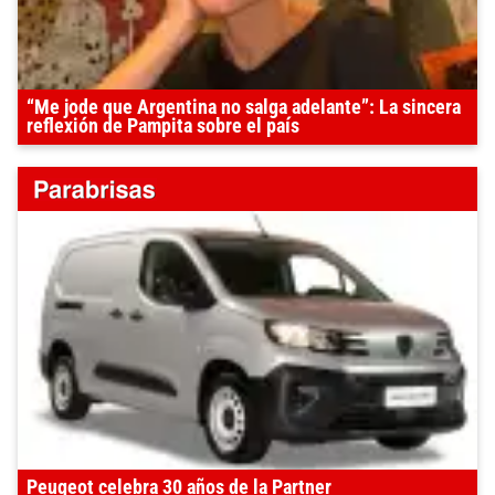
“Me jode que Argentina no salga adelante”: La sincera
reflexión de Pampita sobre el país
Peugeot celebra 30 años de la Partner