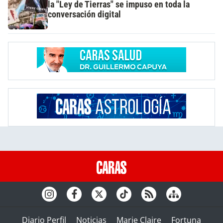
la "Ley de Tierras" se impuso en toda la
conversación digital
Diario Perfil
Noticias
Marie Claire
Fortuna