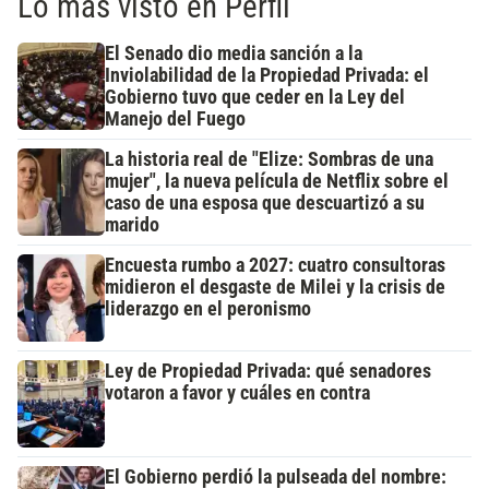
Lo más visto en Perfil
El Senado dio media sanción a la
Inviolabilidad de la Propiedad Privada: el
Gobierno tuvo que ceder en la Ley del
Manejo del Fuego
La historia real de "Elize: Sombras de una
mujer", la nueva película de Netflix sobre el
caso de una esposa que descuartizó a su
marido
Encuesta rumbo a 2027: cuatro consultoras
midieron el desgaste de Milei y la crisis de
liderazgo en el peronismo
Ley de Propiedad Privada: qué senadores
votaron a favor y cuáles en contra
El Gobierno perdió la pulseada del nombre: