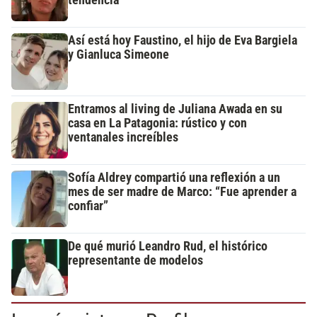
Así está hoy Faustino, el hijo de Eva Bargiela
y Gianluca Simeone
Entramos al living de Juliana Awada en su
casa en La Patagonia: rústico y con
ventanales increíbles
Sofía Aldrey compartió una reflexión a un
mes de ser madre de Marco: “Fue aprender a
confiar”
De qué murió Leandro Rud, el histórico
representante de modelos