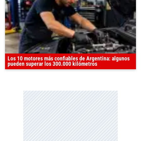
Los 10 motores más confiables de Argentina: algunos
pueden superar los 300.000 kilómetros