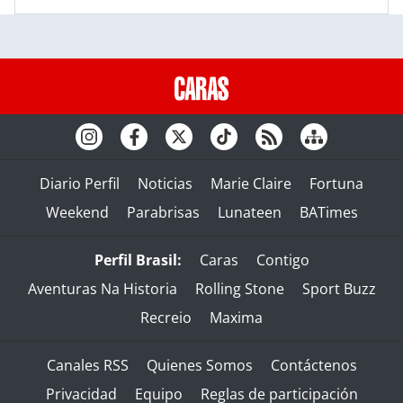
Diario Perfil
Noticias
Marie Claire
Fortuna
Weekend
Parabrisas
Lunateen
BATimes
Perfil Brasil:
Caras
Contigo
Aventuras Na Historia
Rolling Stone
Sport Buzz
Recreio
Maxima
Canales RSS
Quienes Somos
Contáctenos
Privacidad
Equipo
Reglas de participación