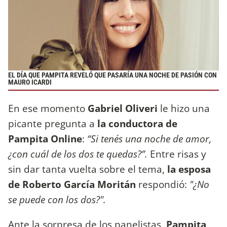
EL DÍA QUE PAMPITA REVELÓ QUE PASARÍA UNA NOCHE DE PASIÓN CON
MAURO ICARDI
En ese momento
Gabriel Oliveri
le hizo una
picante pregunta a
la conductora de
Pampita Online
:
“Si tenés una noche de amor,
¿con cuál de los dos te quedas?”.
Entre risas y
sin dar tanta vuelta sobre el tema,
la esposa
de Roberto García Moritán
respondió:
"¿No
se puede con los dos?".
Ante la sorpresa de los panelistas,
Pampita