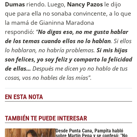
Dumas
riendo. Luego,
Nancy Pazos
le dijo
que para ella no sonaba convincente, a lo que
la mamá de Gianinna Maradona
respondió:
“
No digas eso, no me gusta hablar
de los temas cuando ellos no lo hablan
. Si ellos
lo hablaran, no habría problemas.
Si mis hijas
son felices, yo soy feliz y comparto la felicidad
de ellas...
Después me dicen yo no hablo de tus
cosas, vos no hables de las mías".
EN ESTA NOTA
TAMBIÉN TE PUEDE INTERESAR
Desde Punta Cana, Pampita habló
sobre Martín Pepa y se confesó: "No