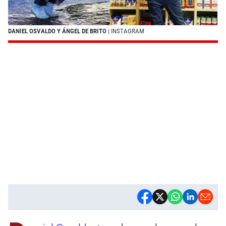
DANIEL OSVALDO Y ÁNGEL DE BRITO
| INSTAGRAM