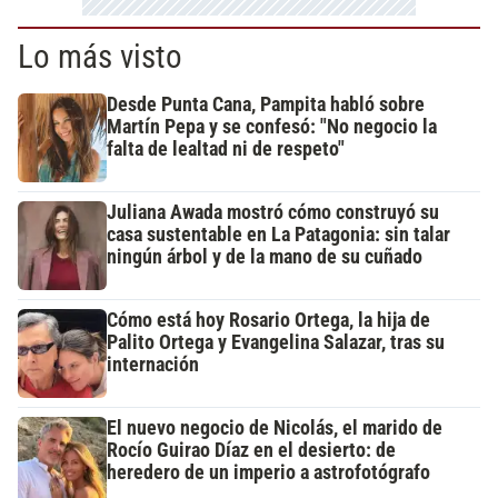
Lo más visto
Desde Punta Cana, Pampita habló sobre
Martín Pepa y se confesó: "No negocio la
falta de lealtad ni de respeto"
Juliana Awada mostró cómo construyó su
casa sustentable en La Patagonia: sin talar
ningún árbol y de la mano de su cuñado
Cómo está hoy Rosario Ortega, la hija de
Palito Ortega y Evangelina Salazar, tras su
internación
El nuevo negocio de Nicolás, el marido de
Rocío Guirao Díaz en el desierto: de
heredero de un imperio a astrofotógrafo