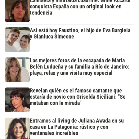
Camiseta y minifalda cuadrillé: Gime Accardi
conquista España con un original look en
tendencia
Así está hoy Faustino, el hijo de Eva Bargiela
y Gianluca Simeone
Las mejores fotos de la escapada de María
Belén Ludueña y su familia a Río de Janeiro:
playa, relax y una visita muy especial
Revelan quién es el famoso cantante que
estaría de novio con Griselda Siciliani: "Se
mataban con la mirada"
Entramos al living de Juliana Awada en su
casa en La Patagonia: rústico y con
ventanales increíbles