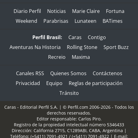
Diario Perfil
Noticias
Marie Claire
Fortuna
Weekend
Parabrisas
Lunateen
BATimes
Perfil Brasil:
Caras
Contigo
Aventuras Na Historia
Rolling Stone
Sport Buzz
Recreio
Maxima
Canales RSS
Quienes Somos
Contáctenos
Privacidad
Equipo
Reglas de participación
Tránsito
Caras - Editorial Perfil S.A.
| © Perfil.com 2006-2026 - Todos los
derechos reservados.
Editor responsable: Carlos Piro.
Registro de la propiedad intelectual número 5346433
Dirección:
California 2715
,
C1289ABI
,
CABA, Argentina
|
Teléfono:
(+5411) 7091-4921
/
(+5411) 7091-4922
| E-mail: