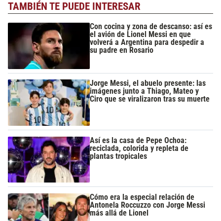
TAMBIÉN TE PUEDE INTERESAR
Con cocina y zona de descanso: así es
el avión de Lionel Messi en que
volverá a Argentina para despedir a
su padre en Rosario
Jorge Messi, el abuelo presente: las
imágenes junto a Thiago, Mateo y
Ciro que se viralizaron tras su muerte
Así es la casa de Pepe Ochoa:
reciclada, colorida y repleta de
plantas tropicales
Cómo era la especial relación de
Antonela Roccuzzo con Jorge Messi
más allá de Lionel