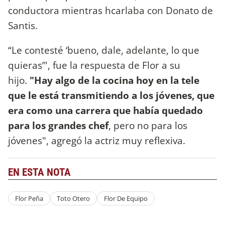
conductora mientras hcarlaba con Donato de
Santis.
“Le contesté ‘bueno, dale, adelante, lo que
quieras’", fue la respuesta de Flor a su
hijo.
"Hay algo de la cocina hoy en la tele
que le está transmitiendo a los jóvenes, que
era como una carrera que había quedado
para los grandes chef
, pero no para los
jóvenes", agregó la actriz muy reflexiva.
EN ESTA NOTA
Flor Peña
Toto Otero
Flor De Equipo