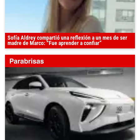
Sofía Aldrey compartió una reflexión a un mes de ser
madre de Marco: “Fue aprender a confiar”