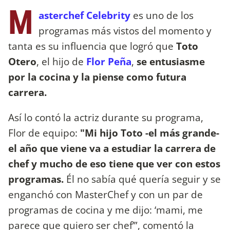
M
asterchef Celebrity
es uno de los
programas más vistos del momento y
tanta es su influencia que logró que
Toto
Otero
, el hijo de
Flor Peña
,
se entusiasme
por la cocina y la piense como futura
carrera.
Así lo contó la actriz durante su programa,
Flor de equipo:
"Mi hijo Toto -el más grande-
el año que viene va a estudiar la carrera de
chef y mucho de eso tiene que ver con estos
programas.
Él no sabía qué quería seguir y se
enganchó con MasterChef y con un par de
programas de cocina y me dijo: ‘mami, me
parece que quiero ser chef’”, comentó la