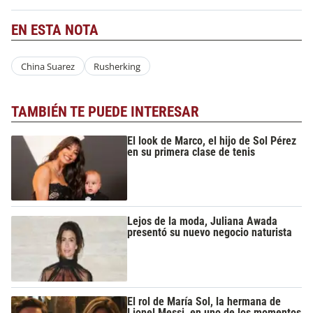
EN ESTA NOTA
China Suarez
Rusherking
TAMBIÉN TE PUEDE INTERESAR
El look de Marco, el hijo de Sol Pérez
en su primera clase de tenis
Lejos de la moda, Juliana Awada
presentó su nuevo negocio naturista
El rol de María Sol, la hermana de
Lionel Messi, en uno de los momentos