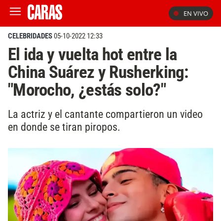
EN VIVO
CELEBRIDADES
05-10-2022 12:33
El ida y vuelta hot entre la
China Suárez y Rusherking:
"Morocho, ¿estás solo?"
La actriz y el cantante compartieron un video
en donde se tiran piropos.