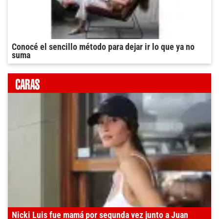
Conocé el sencillo método para dejar ir lo que ya no
suma
Nicki Luis fue mamá por segunda vez junto a Juan