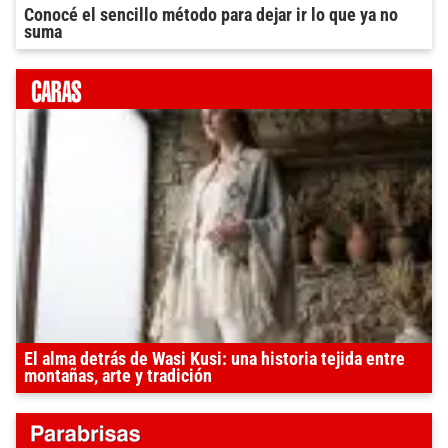
Conocé el sencillo método para dejar ir lo que ya no
suma
El alma detrás de Wasi Kusi: una historia tejida entre
montañas, arte y tradición