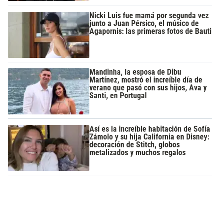
Nicki Luis fue mamá por segunda vez
junto a Juan Pérsico, el músico de
Agapornis: las primeras fotos de Bauti
Mandinha, la esposa de Dibu
Martínez, mostró el increíble día de
verano que pasó con sus hijos, Ava y
Santi, en Portugal
Así es la increíble habitación de Sofía
Zámolo y su hija California en Disney:
decoración de Stitch, globos
metalizados y muchos regalos