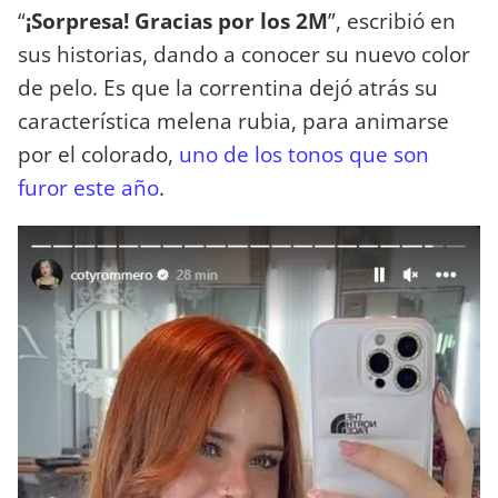
“
¡Sorpresa! Gracias por los 2M
”, escribió en
sus historias, dando a conocer su nuevo color
de pelo. Es que la correntina dejó atrás su
característica melena rubia, para animarse
por el colorado,
uno de los tonos que son
furor este año
.