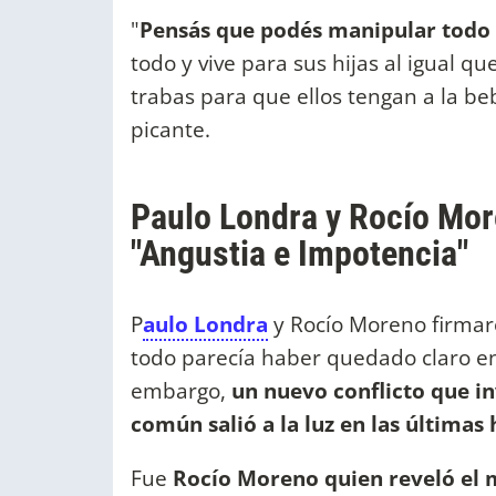
"
Pensás que podés manipular todo y
todo y vive para sus hijas al igual qu
trabas para que ellos tengan a la b
picante.
Paulo Londra y Rocío Mo
"Angustia e Impotencia"
P
aulo Londra
y Rocío Moreno firmar
todo parecía haber quedado claro entr
embargo,
un nuevo conflicto que in
común salió a la luz en las últimas
Fue
Rocío Moreno quien reveló el 