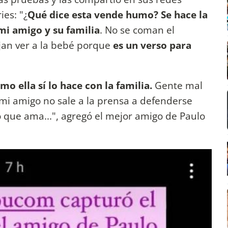
ies: "¿
Qué dice esta vende humo? Se hace la
 mi amigo y su familia
. No se coman el
ejan ver a la bebé porque
es un verso para
o ella sí lo hace con la familia.
Gente mal
mi amigo no sale a la prensa a defenderse
 que ama...", agregó el mejor amigo de Paulo