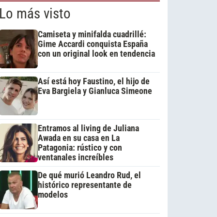
Lo más visto
Camiseta y minifalda cuadrillé:
Gime Accardi conquista España
con un original look en tendencia
Así está hoy Faustino, el hijo de
Eva Bargiela y Gianluca Simeone
Entramos al living de Juliana
Awada en su casa en La
Patagonia: rústico y con
ventanales increíbles
De qué murió Leandro Rud, el
histórico representante de
modelos