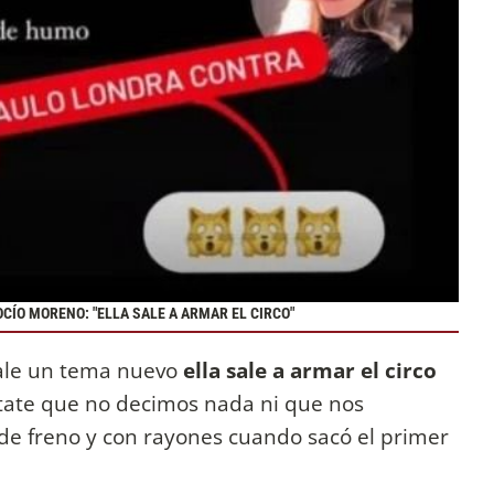
ÍO MORENO: "ELLA SALE A ARMAR EL CIRCO"
sale un tema nuevo
ella sale a armar el circo
tate que no decimos nada ni que nos
 de freno y con rayones cuando sacó el primer