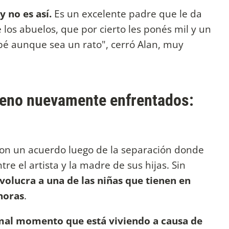
 no es así.
Es un excelente padre que le da
e los abuelos, que por cierto les ponés mil y un
ebé aunque sea un rato", cerró Alan, muy
reno nuevamente enfrentados:
on un acuerdo luego de la separación donde
e el artista y la madre de sus hijas. Sin
volucra a una de las niñas que tienen en
 horas
.
mal momento que está viviendo a causa de