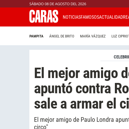
SÁBADO 08 DE AGOSTO DEL 2026
NOTICIAS
FAMOSOS
ACTUALIDAD
RE
PAMPITA
ÁNGEL DE BRITO
MARÍA VÁZQUEZ
LUZ CIPRIO
CELEBRI
El mejor amigo d
apuntó contra Ro
sale a armar el c
El mejor amigo de Paulo Londra apunt
circo"