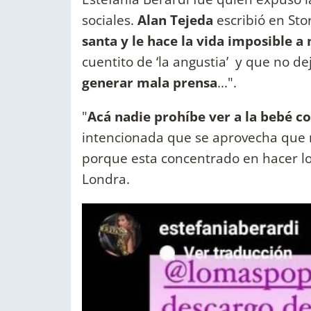
sociales.
Alan Tejeda
escribió en Stor
santa y le hace la vida imposible a
cuentito de ‘la angustia’ y que no d
generar mala prensa
...".
"
Acá nadie prohíbe ver a la bebé com
intencionada que se aprovecha que 
porque esta concentrado en hacer lo
Londra.