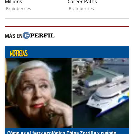
MÁS EN
Cómo es el ferry ecológico China Zorrilla y cuándo