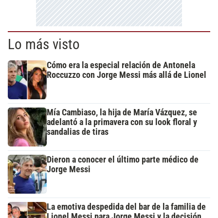
Lo más visto
Cómo era la especial relación de Antonela
Roccuzzo con Jorge Messi más allá de Lionel
Mía Cambiaso, la hija de María Vázquez, se
adelantó a la primavera con su look floral y
sandalias de tiras
Dieron a conocer el último parte médico de
Jorge Messi
La emotiva despedida del bar de la familia de
Lionel Messi para Jorge Messi y la decisión