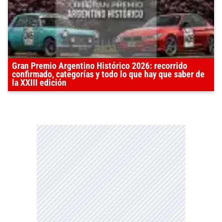
Gran Premio Argentino Histórico 2026: recorrido
confirmado, categorías y todo lo que hay que saber de
la XXIII edición