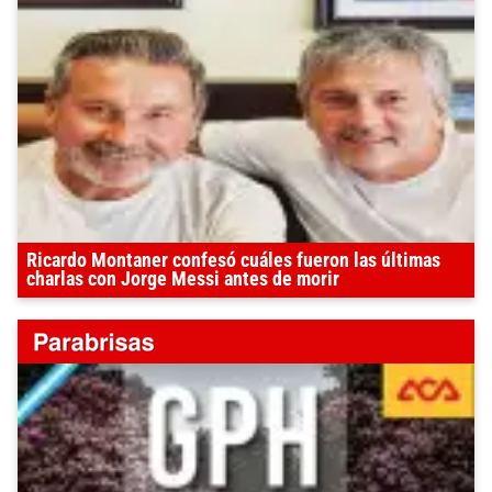
Ricardo Montaner confesó cuáles fueron las últimas
charlas con Jorge Messi antes de morir