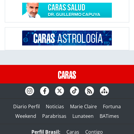
Diario Perfil
Noticias
Marie Claire
Fortuna
Weekend
Parabrisas
Lunateen
BATimes
Perfil Brasil:
Caras
Contigo