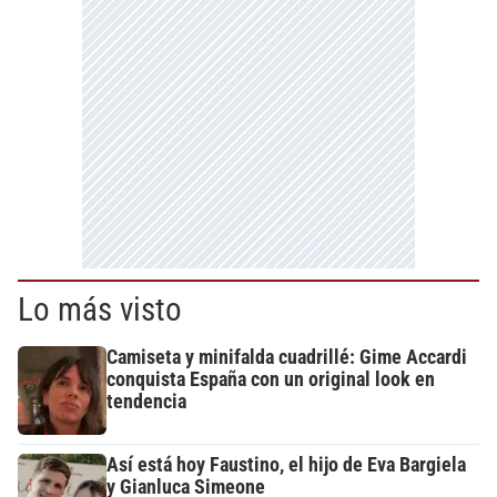
Lo más visto
Camiseta y minifalda cuadrillé: Gime Accardi
conquista España con un original look en
tendencia
Así está hoy Faustino, el hijo de Eva Bargiela
y Gianluca Simeone