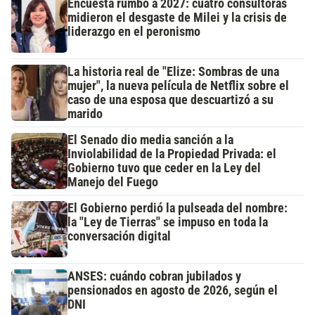
Encuesta rumbo a 2027: cuatro consultoras
midieron el desgaste de Milei y la crisis de
liderazgo en el peronismo
La historia real de "Elize: Sombras de una
mujer", la nueva película de Netflix sobre el
caso de una esposa que descuartizó a su
marido
El Senado dio media sanción a la
Inviolabilidad de la Propiedad Privada: el
Gobierno tuvo que ceder en la Ley del
Manejo del Fuego
El Gobierno perdió la pulseada del nombre:
la "Ley de Tierras" se impuso en toda la
conversación digital
ANSES: cuándo cobran jubilados y
pensionados en agosto de 2026, según el
DNI