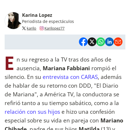
Karina Lopez
Periodista de espectáculos
karilo
Karilopez77
E
n su regreso a la TV tras dos años de
ausencia,
Mariana Fabbiani
rompió el
silencio. En su
entrevista con CARAS
, además
de hablar de su retorno con DDD, "El Diario
de Mariana", a América TV, la conductora se
refirió tanto a su tiempo sabático, como a la
relación con sus hijos
e hizo una confesión
especial sobre su vida en pareja con
Mariano
Chihade
, padre de sus hijos
Matilda
(13) y