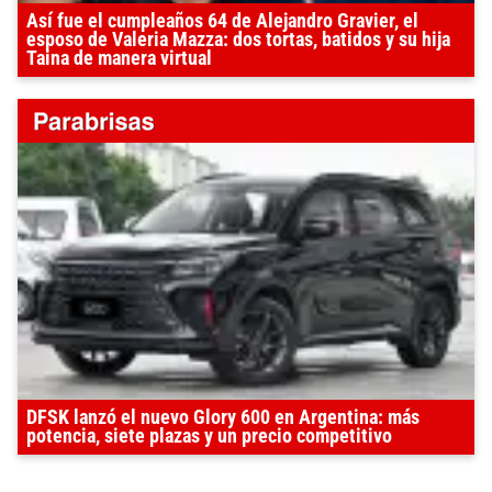
Así fue el cumpleaños 64 de Alejandro Gravier, el
esposo de Valeria Mazza: dos tortas, batidos y su hija
Taina de manera virtual
DFSK lanzó el nuevo Glory 600 en Argentina: más
potencia, siete plazas y un precio competitivo