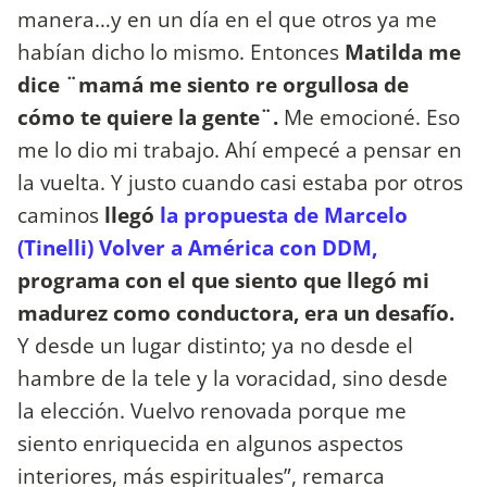
manera…y en un día en el que otros ya me
habían dicho lo mismo. Entonces
Matilda me
dice ¨mamá me siento re orgullosa de
cómo te quiere la gente¨.
Me emocioné. Eso
me lo dio mi trabajo. Ahí empecé a pensar en
la vuelta. Y justo cuando casi estaba por otros
caminos
llegó
la propuesta de Marcelo
(Tinelli) Volver a América con DDM,
programa con el que siento que llegó mi
madurez como conductora, era un desafío.
Y desde un lugar distinto; ya no desde el
hambre de la tele y la voracidad, sino desde
la elección. Vuelvo renovada porque me
siento enriquecida en algunos aspectos
interiores, más espirituales”, remarca