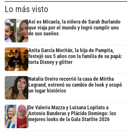
Lo más visto
Así es Micaela, la niñera de Sarah Burlando
que viaja por el mundo y logró cumplir uno
de sus sueños
Anita García Moritán, la hija de Pampita,
festejó sus 5 años con la familia de su papá:
torta Disney y glitter
Natalia Oreiro recorrió la casa de Mirtha
Legrand, estrenó su cambio de look y ocupó
un lugar histórico
De Valeria Mazza y Luisana Lopilato a
Antonio Banderas y Plácido Domingo: los
mejores looks de la Gala Starlite 2026