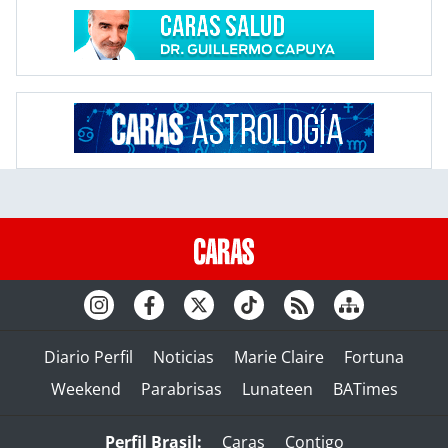
Diario Perfil
Noticias
Marie Claire
Fortuna
Weekend
Parabrisas
Lunateen
BATimes
Perfil Brasil:
Caras
Contigo