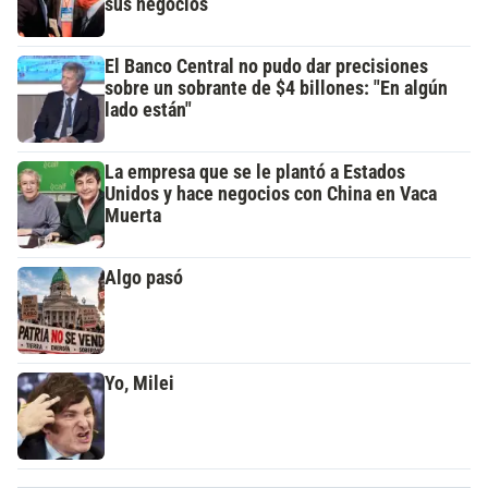
sus negocios
El Banco Central no pudo dar precisiones
sobre un sobrante de $4 billones: "En algún
lado están"
La empresa que se le plantó a Estados
Unidos y hace negocios con China en Vaca
Muerta
Algo pasó
Yo, Milei