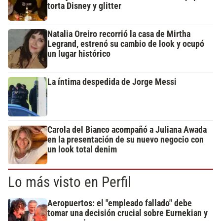
torta Disney y glitter
Natalia Oreiro recorrió la casa de Mirtha
Legrand, estrenó su cambio de look y ocupó
un lugar histórico
La íntima despedida de Jorge Messi
Carola del Bianco acompañó a Juliana Awada
en la presentación de su nuevo negocio con
un look total denim
Lo más visto en Perfil
Aeropuertos: el "empleado fallado" debe
tomar una decisión crucial sobre Eurnekian y