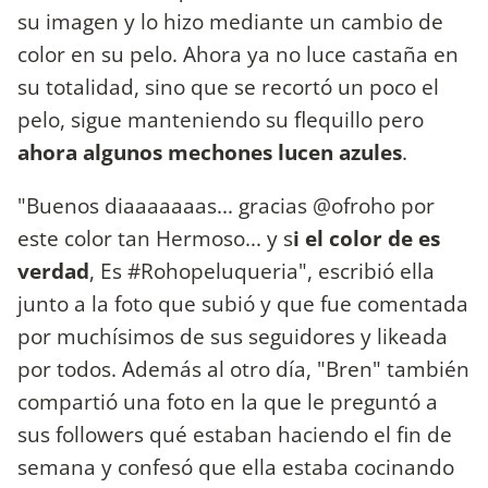
su imagen y lo hizo mediante un cambio de
color en su pelo. Ahora ya no luce castaña en
su totalidad, sino que se recortó un poco el
pelo, sigue manteniendo su flequillo pero
ahora algunos mechones lucen azules
.
"Buenos diaaaaaaas... gracias @ofroho por
este color tan Hermoso... y s
i el color de es
verdad
, Es #Rohopeluqueria", escribió ella
junto a la foto que subió y que fue comentada
por muchísimos de sus seguidores y likeada
por todos. Además al otro día, "Bren" también
compartió una foto en la que le preguntó a
sus followers qué estaban haciendo el fin de
semana y confesó que ella estaba cocinando