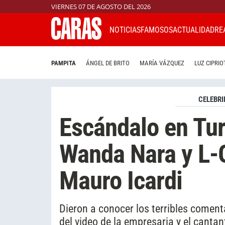
VIERNES 07 DE AGOSTO DEL 2026
NOTICIAS
FAMOSOS
ACTUALIDAD
RE
PAMPITA
ÁNGEL DE BRITO
MARÍA VÁZQUEZ
LUZ CIPRIO
CELEBRI
Escándalo en Tur
Wanda Nara y L-
Mauro Icardi
Dieron a conocer los terribles comenta
del video de la empresaria y el cantan