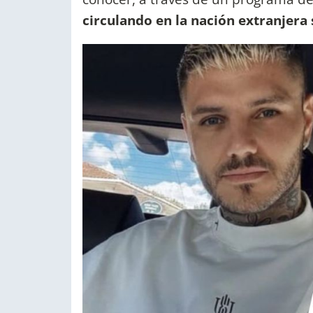
circulando en la nación extranjera 