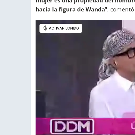
mujer es una propiedad del hombre.
hacia la figura de Wanda
", comentó