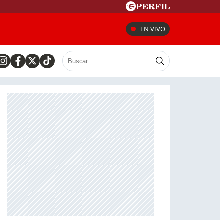
EN VIVO