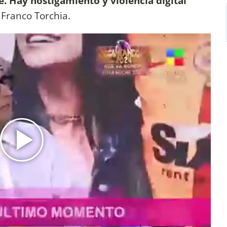
 Hay hostigamiento y violencia digital
 Franco Torchia.