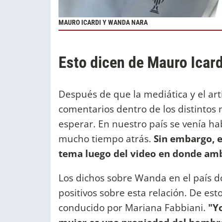
MAURO ICARDI Y WANDA NARA
Esto dicen de Mauro Icar
Después de que la mediática y el ar
comentarios dentro de los distintos
esperar. En nuestro país se venía 
mucho tiempo atrás.
Sin embargo, 
tema luego del video en donde amb
Los dichos sobre Wanda en el país d
positivos sobre esta relación. De es
conducido por Mariana Fabbiani.
"Yo