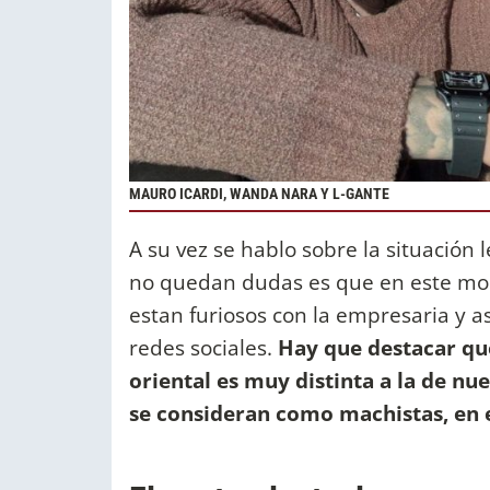
MAURO ICARDI, WANDA NARA Y L-GANTE
A su vez se hablo sobre la situación 
no quedan dudas es que en este mom
estan furiosos con la empresaria y a
redes sociales.
Hay que destacar que
oriental es muy distinta a la de nu
se consideran como machistas, en e