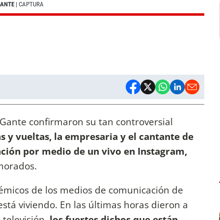
GANTE
| CAPTURA
-Gante confirmaron su tan controversial
 y vueltas, la empresaria y el cantante de
lación por medio de un vivo en Instagram,
morados.
lémicos de los medios de comunicación de
stá viviendo. En las últimas horas dieron a
televisión,
los fuertes dichos que están