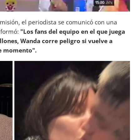
isión, el periodista se comunicó con una
informó:
"Los fans del equipo en el que juega
lones, Wanda corre peligro si vuelve a
te momento".