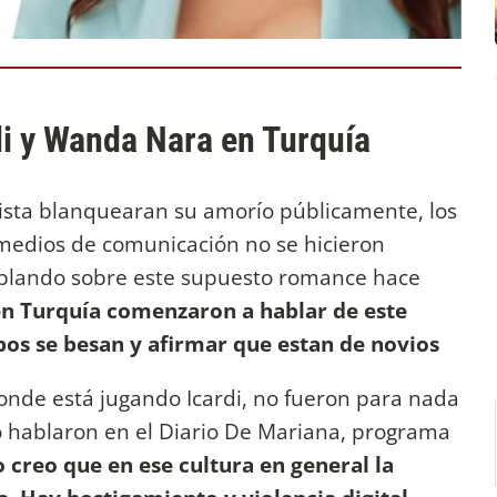
di y Wanda Nara en Turquía
tista blanquearan su amorío públicamente, los
 medios de comunicación no se hicieron
hablando sobre este supuesto romance hace
en Turquía comenzaron a hablar de este
os se besan y afirmar que estan de novios
onde está jugando Icardi, no fueron para nada
to hablaron en el Diario De Mariana, programa
 creo que en ese cultura en general la