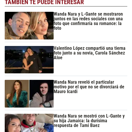
TAMBIÉN TE PUEDE INTERESAR
Wanda Nara y L-Gante se mostraron
juntos en las redes sociales con una
foto que confirmaría su romance: la
foto
Valentino López compartió una tierna
foto junto a su novia, Carola Sánchez
Aloe
Wanda Nara reveló el particular
motivo por el que no se divorciará de
Mauro Icardi
Wanda Nara se mostró con L-Gante y
su hija Jamaica: la durísima
respuesta de Tami Baez