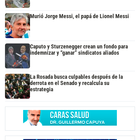
Murió Jorge Messi, el papá de Lionel Messi
Caputo y Sturzenegger crean un fondo para
indemnizar y “ganar” sindicatos aliados
La Rosada busca culpables después de la
derrota en el Senado y recalcula su
estrategia