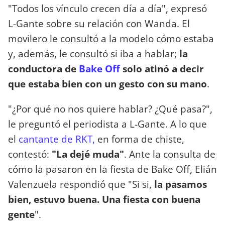
"Todos los vínculo crecen día a día", expresó
L-Gante sobre su relación con Wanda. El
movilero le consultó a la modelo cómo estaba
y, además, le consultó si iba a hablar;
la
conductora de
Bake Off
solo atinó a decir
que estaba bien con un gesto con su mano
.
"¿Por qué no nos quiere hablar? ¿Qué pasa?",
le preguntó el periodista a L-Gante. A lo que
el
cantante de RKT,
en forma de chiste,
contestó:
"La dejé muda"
. Ante la consulta de
cómo la pasaron en la fiesta de Bake Off, Elián
Valenzuela respondió que "Si si,
la pasamos
bien, estuvo buena. Una fiesta con buena
gente
".