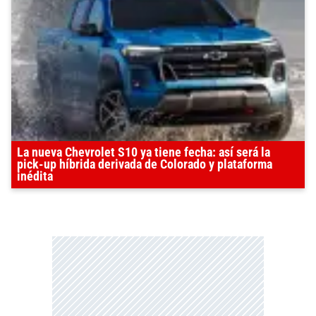
La nueva Chevrolet S10 ya tiene fecha: así será la
pick-up híbrida derivada de Colorado y plataforma
inédita