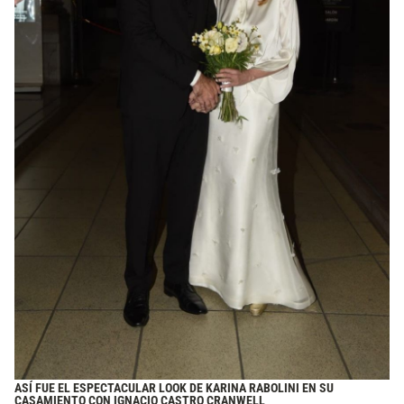
ASÍ FUE EL ESPECTACULAR LOOK DE KARINA RABOLINI EN SU
CASAMIENTO CON IGNACIO CASTRO CRANWELL