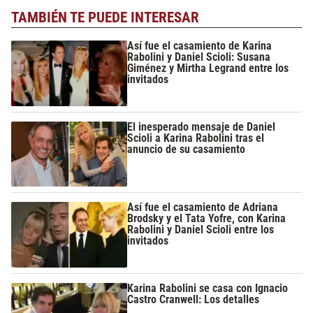
TAMBIÉN TE PUEDE INTERESAR
Así fue el casamiento de Karina
Rabolini y Daniel Scioli: Susana
Giménez y Mirtha Legrand entre los
invitados
El inesperado mensaje de Daniel
Scioli a Karina Rabolini tras el
anuncio de su casamiento
Así fue el casamiento de Adriana
Brodsky y el Tata Yofre, con Karina
Rabolini y Daniel Scioli entre los
invitados
Karina Rabolini se casa con Ignacio
Castro Cranwell: Los detalles