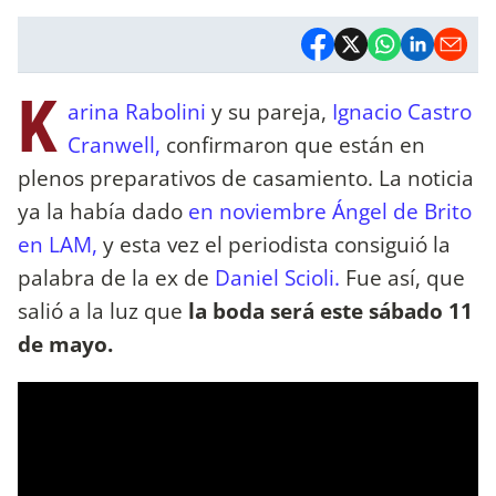
K
arina Rabolini
y su pareja,
Ignacio Castro
Cranwell,
confirmaron que están en
plenos preparativos de casamiento. La noticia
ya la había dado
en noviembre Ángel de Brito
en LAM,
y esta vez el periodista consiguió la
palabra de la ex de
Daniel Scioli.
Fue así, que
salió a la luz que
la boda será este sábado 11
de mayo.