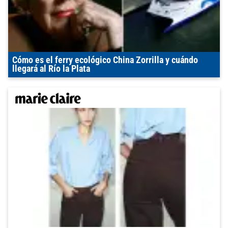
Cómo es el ferry ecológico China Zorrilla y cuándo
llegará al Río la Plata