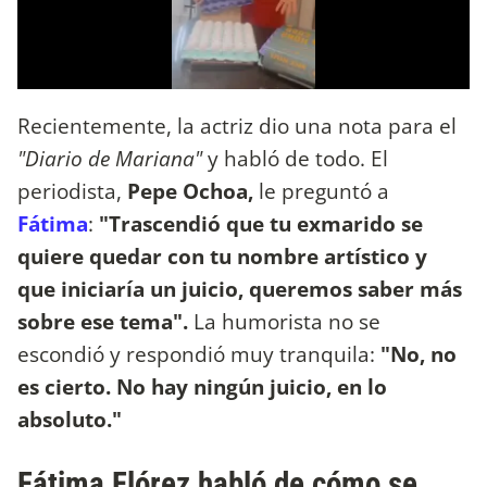
Recientemente, la actriz dio una nota para el
"Diario de Mariana"
y habló de todo. El
periodista,
Pepe Ochoa,
le preguntó a
Fátima
:
"Trascendió que tu exmarido se
quiere quedar con tu nombre artístico y
que iniciaría un juicio, queremos saber más
sobre ese tema".
La humorista no se
escondió y respondió muy tranquila:
"No, no
es cierto. No hay ningún juicio, en lo
absoluto."
Fátima Flórez habló de cómo se