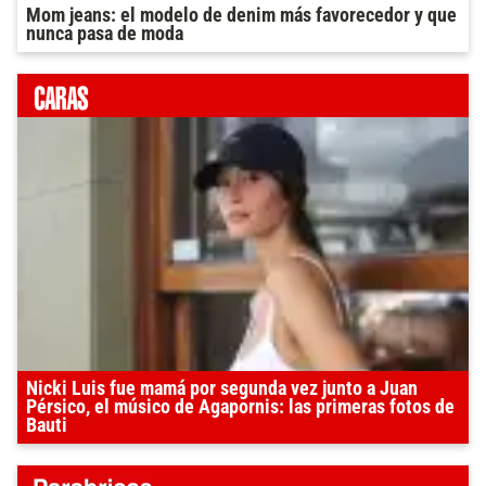
Mom jeans: el modelo de denim más favorecedor y que
nunca pasa de moda
Nicki Luis fue mamá por segunda vez junto a Juan
Pérsico, el músico de Agapornis: las primeras fotos de
Bauti