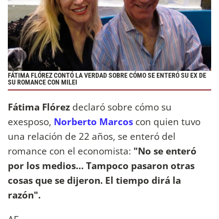
FÁTIMA FLÓREZ CONTÓ LA VERDAD SOBRE CÓMO SE ENTERÓ SU EX DE
SU ROMANCE CON MILEI
Fátima Flórez
declaró sobre cómo su
exesposo,
Norberto Marcos
con quien tuvo
una relación de 22 años, se enteró del
romance con el economista:
"No se enteró
por los medios… Tampoco pasaron otras
cosas que se dijeron. El tiempo dirá la
razón".