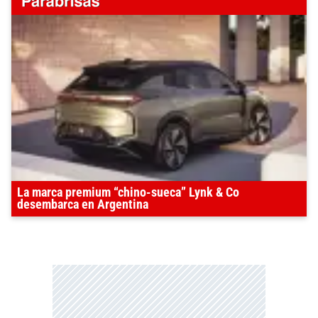
La marca premium “chino-sueca” Lynk & Co
desembarca en Argentina