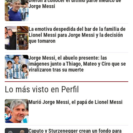
Dieron a conocer el último parte médico de
Jorge Messi
La emotiva despedida del bar de la familia de
Lionel Messi para Jorge Messi y la decisión
que tomaron
Jorge Messi, el abuelo presente: las
imágenes junto a Thiago, Mateo y Ciro que se
viralizaron tras su muerte
Lo más visto en Perfil
Murió Jorge Messi, el papá de Lionel Messi
Caputo y Sturzenegger crean un fondo para