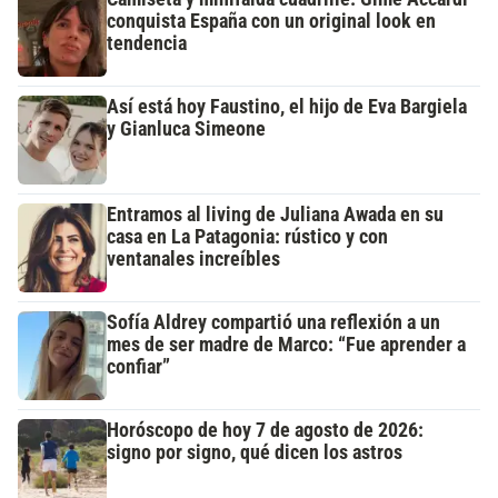
conquista España con un original look en
tendencia
Así está hoy Faustino, el hijo de Eva Bargiela
y Gianluca Simeone
Entramos al living de Juliana Awada en su
casa en La Patagonia: rústico y con
ventanales increíbles
Sofía Aldrey compartió una reflexión a un
mes de ser madre de Marco: “Fue aprender a
confiar”
Horóscopo de hoy 7 de agosto de 2026:
signo por signo, qué dicen los astros