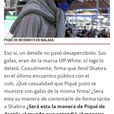
PIQUÉ DE INCÓGNITO EN MÁLAGA.
Eso sí, un detalle no pasó desapercibido. Sus
gafas, eran de la marca Off-White, el logo lo
delató. Casualmente, firma que llevó Shakira
en el último encuentro público con el
culé, ¡Qué casualidad que Piqué justo se
muestre con gafas de la misma firma! ¿Será
esta su manera de contestarle de forma tácita
a Shakira
¿Será esta la manera de Piqué de
decirle al mundo que entendió el mensaje