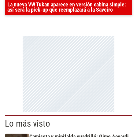
La nueva VW Tukan aparece en versión cabina simple:
así será la pick-up que reemplazará a la Saveiro
Lo más visto
Camiseta y minifalda cuadrillé: Gime Accardi