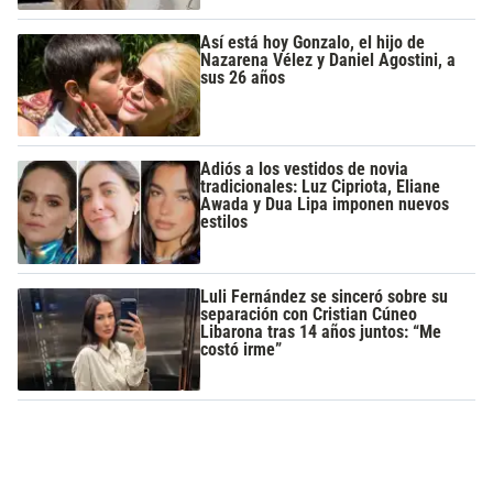
Así está hoy Gonzalo, el hijo de
Nazarena Vélez y Daniel Agostini, a
sus 26 años
Adiós a los vestidos de novia
tradicionales: Luz Cipriota, Eliane
Awada y Dua Lipa imponen nuevos
estilos
Luli Fernández se sinceró sobre su
separación con Cristian Cúneo
Libarona tras 14 años juntos: “Me
costó irme”