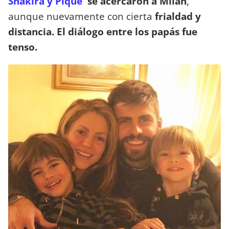
Shakira y Piqué
se acercaron a Milan
,
aunque nuevamente con cierta
frialdad y
distancia. El diálogo entre los papás fue
tenso.