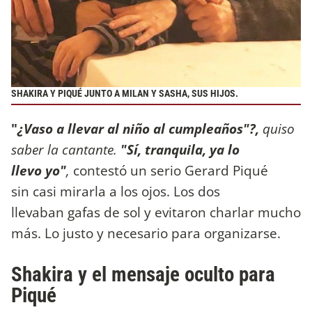
SHAKIRA Y PIQUÉ JUNTO A MILAN Y SASHA, SUS HIJOS.
"
¿Vaso a llevar al niño al cumpleaños"?,
quiso
saber la cantante.
"Sí, tranquila, ya lo
llevo yo"
,
contestó un serio Gerard Piqué
sin casi mirarla a los ojos. Los dos
llevaban gafas de sol y evitaron charlar mucho
más. Lo justo y necesario para organizarse.
Shakira y el mensaje oculto para
Piqué