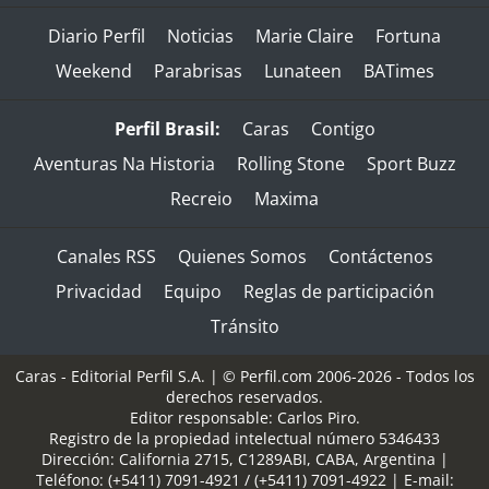
Diario Perfil
Noticias
Marie Claire
Fortuna
Weekend
Parabrisas
Lunateen
BATimes
Perfil Brasil:
Caras
Contigo
Aventuras Na Historia
Rolling Stone
Sport Buzz
Recreio
Maxima
Canales RSS
Quienes Somos
Contáctenos
Privacidad
Equipo
Reglas de participación
Tránsito
Caras - Editorial Perfil S.A.
| © Perfil.com 2006-2026 - Todos los
derechos reservados.
Editor responsable: Carlos Piro.
Registro de la propiedad intelectual número 5346433
Dirección:
California 2715
,
C1289ABI
,
CABA, Argentina
|
Teléfono:
(+5411) 7091-4921
/
(+5411) 7091-4922
| E-mail: