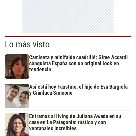
Lo más visto
Camiseta y minifalda cuadrillé: Gime Accardi
conquista España con un original look en
tendencia
Así está hoy Faustino, el hijo de Eva Bargiela
y Gianluca Simeone
Entramos al living de Juliana Awada en su
casa en La Patagonia: rústico y con
ventanales increíbles