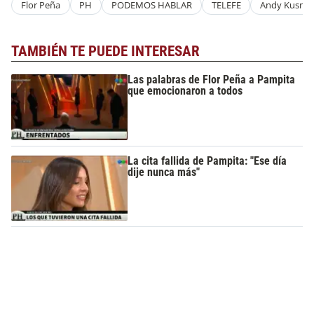
Flor Peña
PH
PODEMOS HABLAR
TELEFE
Andy Kusnet
TAMBIÉN TE PUEDE INTERESAR
Las palabras de Flor Peña a Pampita
que emocionaron a todos
La cita fallida de Pampita: "Ese día
dije nunca más"