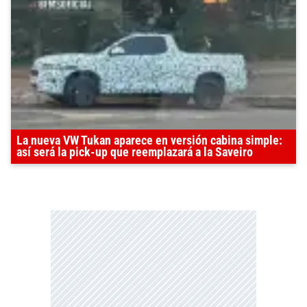
La nueva VW Tukan aparece en versión cabina simple:
así será la pick-up que reemplazará a la Saveiro