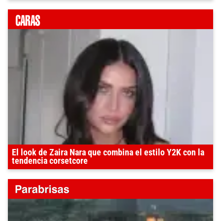
El look de Zaira Nara que combina el estilo Y2K con la
tendencia corsetcore