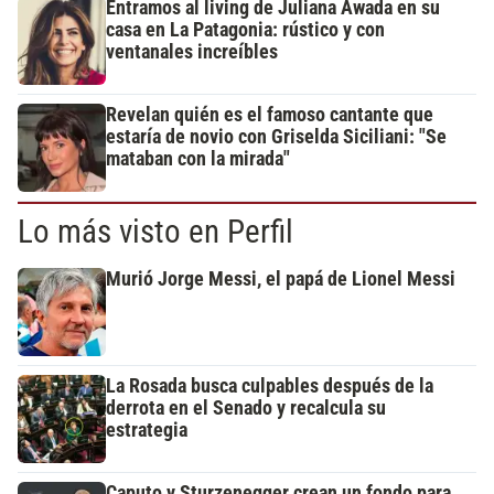
Entramos al living de Juliana Awada en su
casa en La Patagonia: rústico y con
ventanales increíbles
Revelan quién es el famoso cantante que
estaría de novio con Griselda Siciliani: "Se
mataban con la mirada"
Lo más visto en Perfil
Murió Jorge Messi, el papá de Lionel Messi
La Rosada busca culpables después de la
derrota en el Senado y recalcula su
estrategia
Caputo y Sturzenegger crean un fondo para