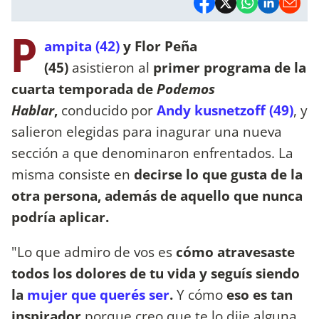
P
ampita (42)
y Flor Peña
(45)
asistieron al
primer programa de la
cuarta temporada de
Podemos
Hablar
,
conducido por
Andy
kusnetzoff (49)
, y
salieron elegidas para inagurar una nueva
sección a que denominaron enfrentados. La
misma consiste en
decirse lo que gusta de la
otra persona, además de aquello que nunca
podría aplicar.
"Lo que admiro de vos es
cómo atravesaste
todos los dolores de tu vida y seguís siendo
la
mujer que querés ser
.
Y cómo
eso es tan
inspirador
porque creo que te lo dije alguna