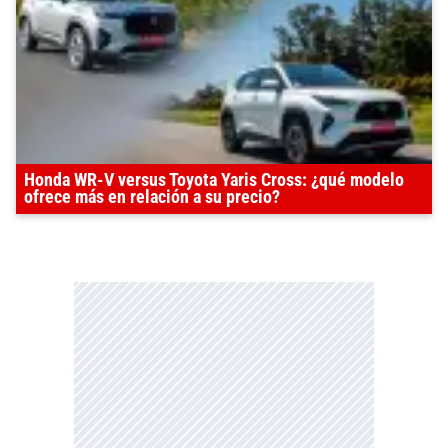
Honda WR-V versus Toyota Yaris Cross: ¿qué modelo
ofrece más en relación a su precio?