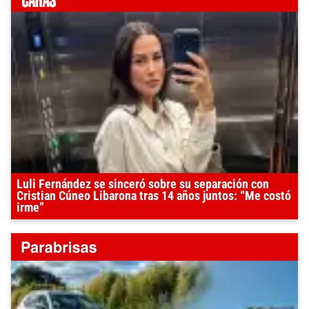
Luli Fernández se sinceró sobre su separación con
Cristian Cúneo Libarona tras 14 años juntos: “Me costó
irme”