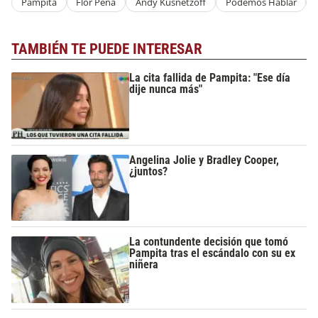
Pampita
Flor Peña
Andy Kusnetzoff
Podemos Hablar
TAMBIÉN TE PUEDE INTERESAR
La cita fallida de Pampita: "Ese día
dije nunca más"
Angelina Jolie y Bradley Cooper,
¿juntos?
La contundente decisión que tomó
Pampita tras el escándalo con su ex
niñera