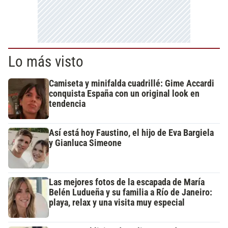
Lo más visto
Camiseta y minifalda cuadrillé: Gime Accardi
conquista España con un original look en
tendencia
Así está hoy Faustino, el hijo de Eva Bargiela
y Gianluca Simeone
Las mejores fotos de la escapada de María
Belén Ludueña y su familia a Río de Janeiro:
playa, relax y una visita muy especial