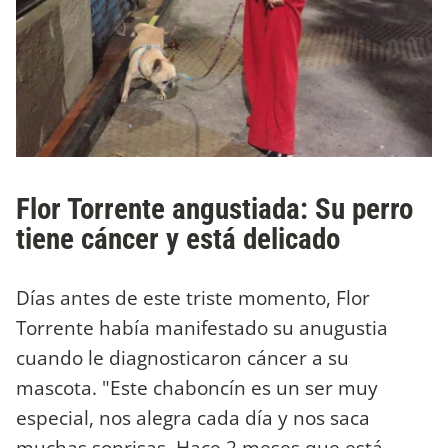
Flor Torrente angustiada: Su perro
tiene cáncer y está delicado
Días antes de este triste momento, Flor
Torrente había manifestado su anugustia
cuando le diagnosticaron cáncer a su
mascota. "Este chaboncín es un ser muy
especial, nos alegra cada día y nos saca
muchas sonrisas. Hace 2 meses que está