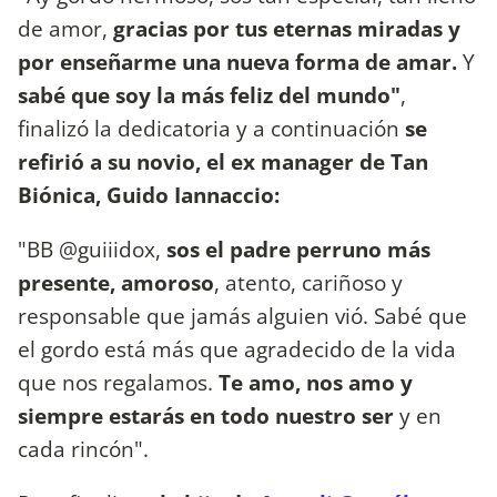
de amor,
gracias por tus eternas miradas y
por enseñarme una nueva forma de amar.
Y
sabé que soy la más feliz del mundo"
,
finalizó la dedicatoria y a continuación
se
refirió a su novio, el ex manager de Tan
Biónica, Guido Iannaccio:
"BB @guiiidox,
sos el padre perruno más
presente, amoroso
, atento, cariñoso y
responsable que jamás alguien vió. Sabé que
el gordo está más que agradecido de la vida
que nos regalamos.
Te amo, nos amo y
siempre estarás en todo nuestro ser
y en
cada rincón".