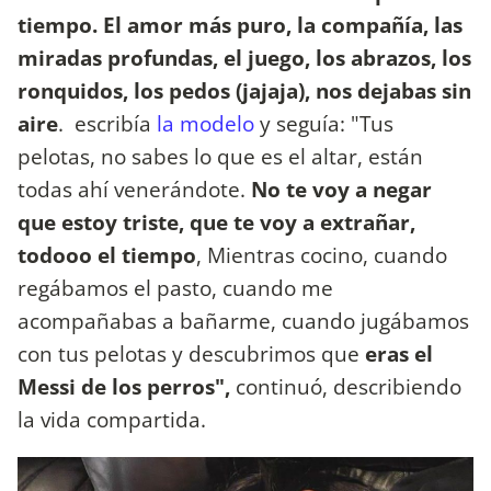
tiempo. El amor más puro, la compañía, las
miradas profundas, el juego, los abrazos, los
ronquidos, los pedos (jajaja), nos dejabas sin
aire
. escribía
la modelo
y seguía: "Tus
pelotas, no sabes lo que es el altar, están
todas ahí venerándote.
No te voy a negar
que estoy triste, que te voy a extrañar,
todooo el tiempo
, Mientras cocino, cuando
regábamos el pasto, cuando me
acompañabas a bañarme, cuando jugábamos
con tus pelotas y descubrimos que
eras el
Messi de los perros",
continuó, describiendo
la vida compartida.