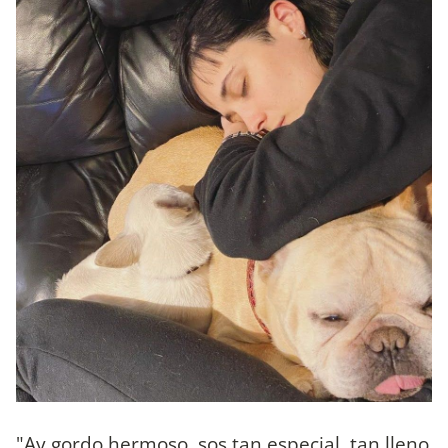
"Ay gordo hermoso, sos tan especial, tan lleno