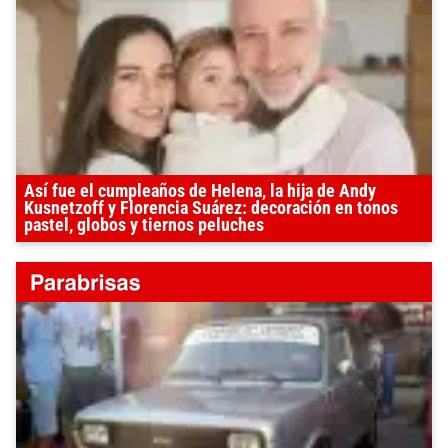
Así fue el cumpleaños de Helena, la hija de Andy
Kusnetzoff y Florencia Suárez: decoración en tonos
pastel, globos y tiernos peluches