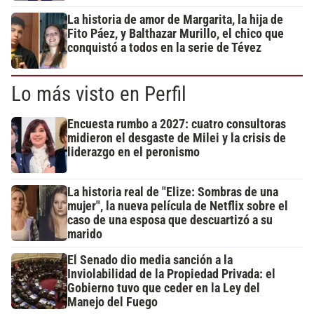
La historia de amor de Margarita, la hija de
Fito Páez, y Balthazar Murillo, el chico que
conquistó a todos en la serie de Tévez
Lo más visto en Perfil
Encuesta rumbo a 2027: cuatro consultoras
midieron el desgaste de Milei y la crisis de
liderazgo en el peronismo
La historia real de "Elize: Sombras de una
mujer", la nueva película de Netflix sobre el
caso de una esposa que descuartizó a su
marido
El Senado dio media sanción a la
Inviolabilidad de la Propiedad Privada: el
Gobierno tuvo que ceder en la Ley del
Manejo del Fuego