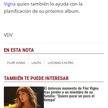
Vigna
quien también lo ayuda con la
planificación de su próximo álbum.
VDV
EN ESTA NOTA
FLOR VIGNA
LAUTA
LUCIANO CASTRO
TAMBIÉN TE PUEDE INTERESAR
El doloroso momento de Flor Vigna
tras perder a un miembro de su
familia: "Quiero parar un poco el
tiempo"