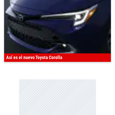
Así es el nuevo Toyota Corolla