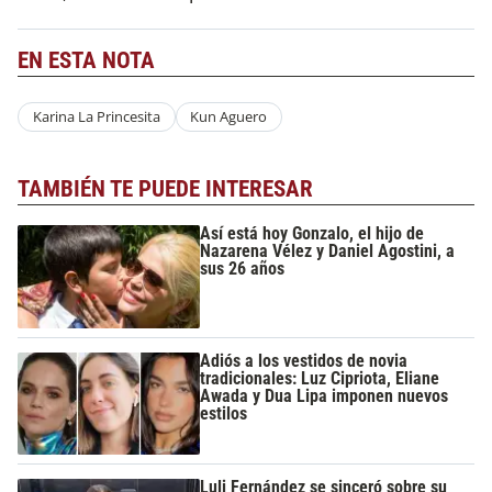
EN ESTA NOTA
Karina La Princesita
Kun Aguero
TAMBIÉN TE PUEDE INTERESAR
Así está hoy Gonzalo, el hijo de
Nazarena Vélez y Daniel Agostini, a
sus 26 años
Adiós a los vestidos de novia
tradicionales: Luz Cipriota, Eliane
Awada y Dua Lipa imponen nuevos
estilos
Luli Fernández se sinceró sobre su