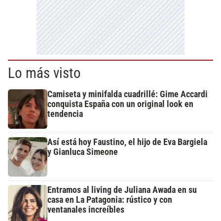
Lo más visto
Camiseta y minifalda cuadrillé: Gime Accardi
conquista España con un original look en
tendencia
Así está hoy Faustino, el hijo de Eva Bargiela
y Gianluca Simeone
Entramos al living de Juliana Awada en su
casa en La Patagonia: rústico y con
ventanales increíbles