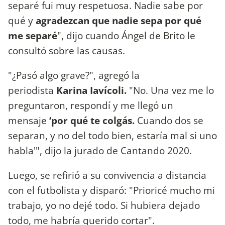
separé fui muy respetuosa. Nadie sabe por
qué y
agradezcan que nadie sepa por qué
me separé
", dijo cuando Ángel de Brito le
consultó sobre las causas.
"¿Pasó algo grave?", agregó la
periodista
Karina Iavícoli.
"No. Una vez me lo
preguntaron, respondí y me llegó un
mensaje
‘por qué te colgás.
Cuando dos se
separan, y no del todo bien, estaría mal si uno
habla'", dijo la jurado de Cantando 2020.
Luego, se refirió a su convivencia a distancia
con el futbolista y disparó: "Prioricé mucho mi
trabajo, yo no dejé todo. Si hubiera dejado
todo, me habría querido cortar".