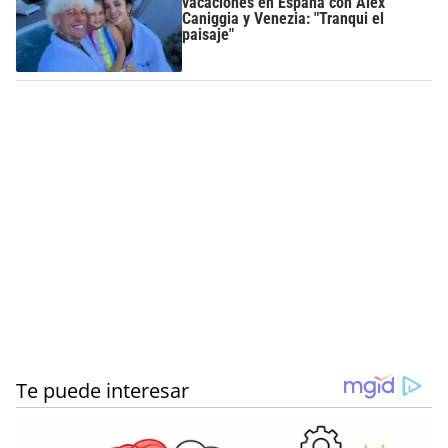
vacaciones en España con Alex
Caniggia y Venezia: "Tranqui el
paisaje"