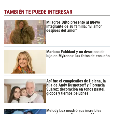
TAMBIÉN TE PUEDE INTERESAR
Milagros Brito presentó al nuevo
integrante de su familia: “El amor
después del amor”
Mariana Fabbiani y un descanso de
lujo en Mykonos: las fotos de ensueño
Así fue el cumpleaños de Helena, la
hija de Andy Kusnetzoff y Florencia
Suárez: decoración en tonos pastel,
globos y tiernos peluches
Melody Luz mostró sus increíbles