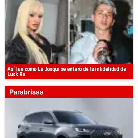
Así fue como La Joaqui se enteró de la infidelidad de
Luck Ra