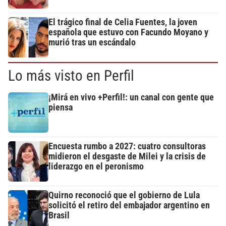
El trágico final de Celia Fuentes, la joven
española que estuvo con Facundo Moyano y
murió tras un escándalo
Lo más visto en Perfil
¡Mirá en vivo +Perfil!: un canal con gente que
piensa
Encuesta rumbo a 2027: cuatro consultoras
midieron el desgaste de Milei y la crisis de
liderazgo en el peronismo
Quirno reconoció que el gobierno de Lula
solicitó el retiro del embajador argentino en
Brasil