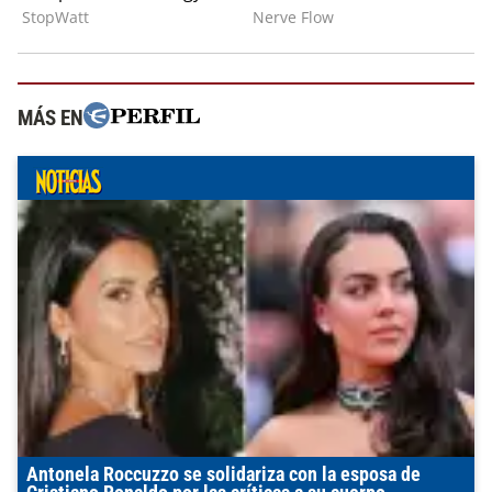
MÁS EN
Antonela Roccuzzo se solidariza con la esposa de