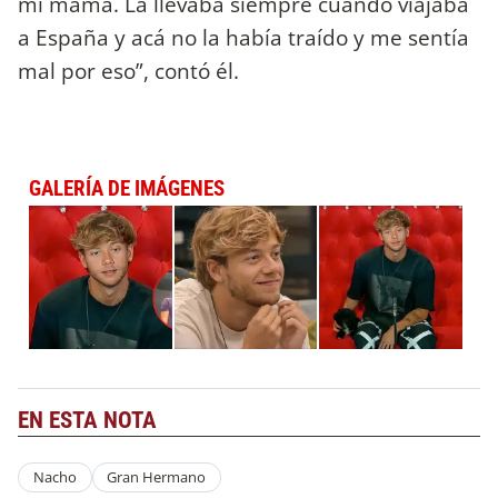
mi mamá. La llevaba siempre cuando viajaba
a España y acá no la había traído y me sentía
mal por eso”, contó él.
GALERÍA DE IMÁGENES
EN ESTA NOTA
Nacho
Gran Hermano