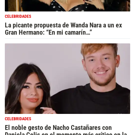
CELEBRIDADES
La picante propuesta de Wanda Nara a un ex
Gran Hermano: “En mi camarín…”
CELEBRIDADES
El noble gesto de Nacho Castañares con
Daniela Celis en el momento más crítico en la