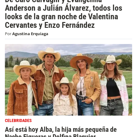
Anderson a Julián Álvarez, todos los
looks de la gran noche de Valentina
Cervantes y Enzo Fernández
Por
Agustina Erquiaga
CELEBRIDADES
Así está hoy Alba, la hija más pequeña de
Nacho Figueras y Delfina Blaquier