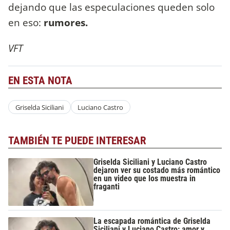
dejando que las especulaciones queden solo
en eso:
rumores.
VFT
EN ESTA NOTA
Griselda Siciliani
Luciano Castro
TAMBIÉN TE PUEDE INTERESAR
Griselda Siciliani y Luciano Castro
dejaron ver su costado más romántico
en un video que los muestra in
fraganti
La escapada romántica de Griselda
Siciliani y Luciano Castro: amor y