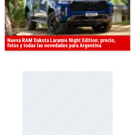
Nueva RAM Dakota Laramie Night Edition: precio,
fotos y todas las novedades para Argentina