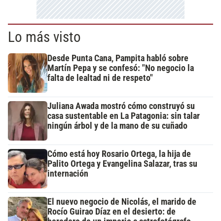
Lo más visto
Desde Punta Cana, Pampita habló sobre
Martín Pepa y se confesó: "No negocio la
falta de lealtad ni de respeto"
Juliana Awada mostró cómo construyó su
casa sustentable en La Patagonia: sin talar
ningún árbol y de la mano de su cuñado
Cómo está hoy Rosario Ortega, la hija de
Palito Ortega y Evangelina Salazar, tras su
internación
El nuevo negocio de Nicolás, el marido de
Rocío Guirao Díaz en el desierto: de