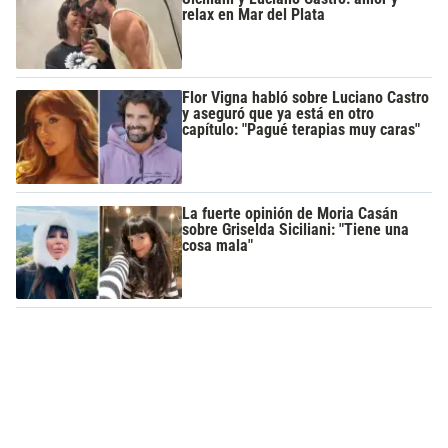
relax en Mar del Plata
Flor Vigna habló sobre Luciano Castro
y aseguró que ya está en otro
capítulo: "Pagué terapias muy caras"
La fuerte opinión de Moria Casán
sobre Griselda Siciliani: "Tiene una
cosa mala"