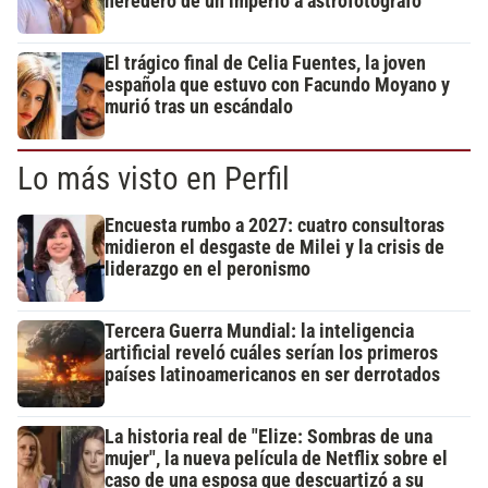
heredero de un imperio a astrofotógrafo
El trágico final de Celia Fuentes, la joven
española que estuvo con Facundo Moyano y
murió tras un escándalo
Lo más visto en Perfil
Encuesta rumbo a 2027: cuatro consultoras
midieron el desgaste de Milei y la crisis de
liderazgo en el peronismo
Tercera Guerra Mundial: la inteligencia
artificial reveló cuáles serían los primeros
países latinoamericanos en ser derrotados
La historia real de "Elize: Sombras de una
mujer", la nueva película de Netflix sobre el
caso de una esposa que descuartizó a su