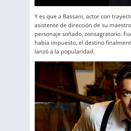
Y es que a Bassani, actor con trayect
asistente de dirección de su maestr
personaje soñado, consagratorio. Fue
había impuesto, el destino finalmente
lanzó a la popularidad.