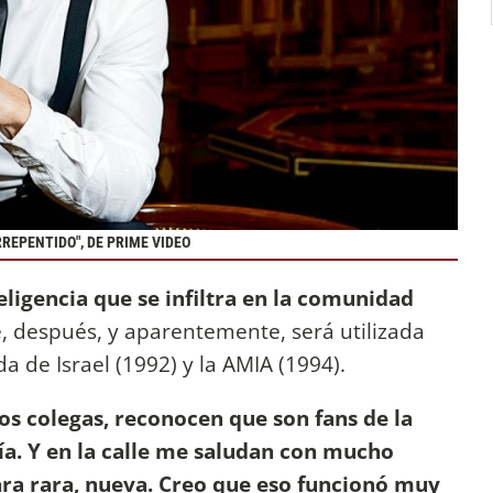
RREPENTIDO", DE PRIME VIDEO
eligencia que se infiltra en la comunidad
, después, y aparentemente, será utilizada
a de Israel (1992) y la AMIA (1994).
s colegas, reconocen que son fans de la
ía. Y en la calle me saludan con mucho
ara rara, nueva. Creo que eso funcionó muy