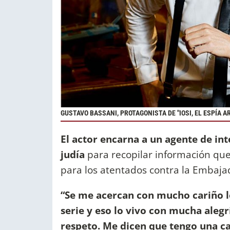
GUSTAVO BASSANI, PROTAGONISTA DE "IOSI, EL ESPÍA A
El actor encarna a un agente de int
judía
para recopilar información que
para los atentados contra la Embajad
“Se me acercan con mucho cariño lo
serie y eso lo vivo con mucha alegr
respeto. Me dicen que tengo una c