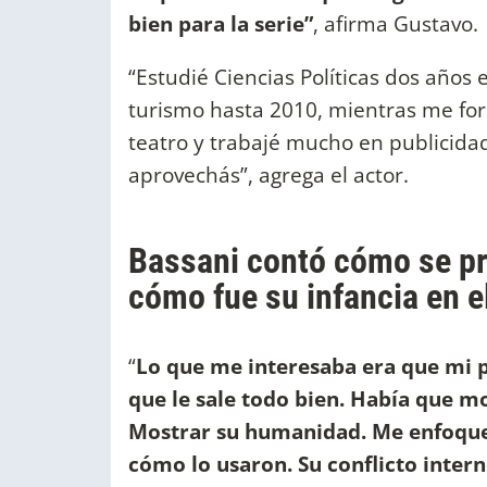
bien para la serie”
, afirma Gustavo.
“Estudié Ciencias Políticas dos años
turismo hasta 2010, mientras me fo
teatro y trabajé mucho en publicidad
aprovechás”, agrega el actor.
Bassani contó cómo se pre
cómo fue su infancia en 
“
Lo que me interesaba era que mi pe
que le sale todo bien. Había que m
Mostrar su humanidad. Me enfoque 
cómo lo usaron. Su conflicto intern