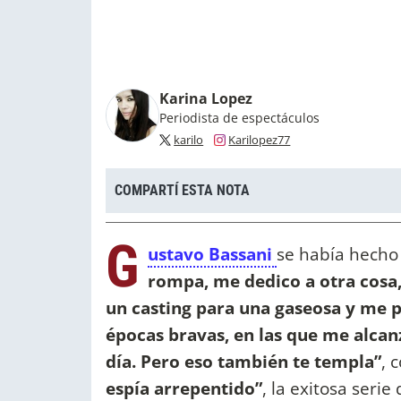
Karina Lopez
Periodista de espectáculos
karilo
Karilopez77
COMPARTÍ ESTA NOTA
G
ustavo Bassani
se había hech
rompa, me dedico a otra cosa,
un casting para una gaseosa y me p
épocas bravas, en las que me alcan
día. Pero eso también te templa”
, 
espía arrepentido”
, la exitosa serie