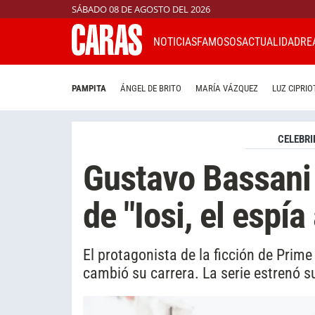
SÁBADO 08 DE AGOSTO DEL 2026
NOTICIAS
FAMOSOS
ACTUALIDAD
RE
PAMPITA
ÁNGEL DE BRITO
MARÍA VÁZQUEZ
LUZ CIPRIO
CELEBRI
Gustavo Bassani 
de "Iosi, el espía
El protagonista de la ficción de Prime
cambió su carrera. La serie estrenó 