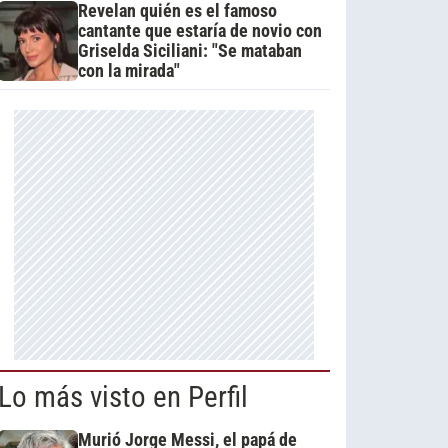
Revelan quién es el famoso
cantante que estaría de novio con
Griselda Siciliani: "Se mataban
con la mirada"
Lo más visto en Perfil
Murió Jorge Messi, el papá de