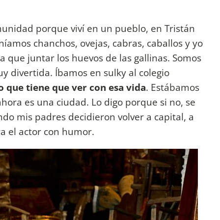
munidad porque viví en un pueblo, en Tristán
eníamos chanchos, ovejas, cabras, caballos y yo
a que juntar los huevos de las gallinas. Somos
 divertida. Íbamos en sulky al colegio
 que tiene que ver con esa vida
. Estábamos
ahora es una ciudad. Lo digo porque si no, se
do mis padres decidieron volver a capital, a
ura el actor con humor.