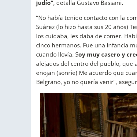
judío”
, detalla Gustavo Bassani.
“No había tenido contacto con la co
Suárez (lo hizo hasta sus 20 años) T
los cuidaba, les daba de comer. Habí
cinco hermanos. Fue una infancia muy
cuando llovía. S
oy muy casero y creo
alejados del centro del pueblo, que 
enojan (sonríe) Me acuerdo que cuan
Belgrano, yo no quería venir”, aseg