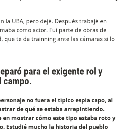
 en la UBA, pero dejé. Después trabajé en
rmaba como actor. Fui parte de obras de
, que te da trainning ante las cámaras si lo
paró para el exigente rol y
el campo.
rsonaje no fuera el típico espía capo, al
ostrar de qué se estaba arrepintiendo.
en mostrar cómo este tipo estaba roto y
o. Estudié mucho la historia del pueblo