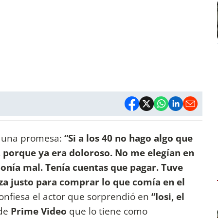
o una promesa:
“Si a los 40 no hago algo que
 porque ya era doloroso. No me elegían en
onía mal. Tenía cuentas que pagar. Tuve
za justo para comprar lo que comía en el
confiesa el actor que sorprendió en
“Iosi, el
 de
Prime Video
que lo tiene como