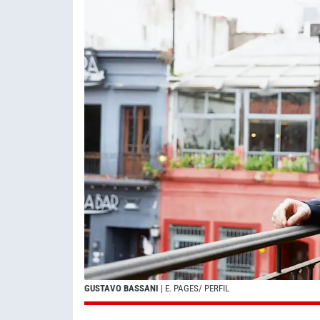
GUSTAVO BASSANI
| E. PAGES/ PERFIL