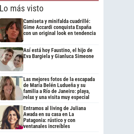
Lo más visto
Camiseta y minifalda cuadrillé:
Gime Accardi conquista España
con un original look en tendencia
Así está hoy Faustino, el hijo de
Eva Bargiela y Gianluca Simeone
Las mejores fotos de la escapada
de María Belén Ludueña y su
familia a Río de Janeiro: playa,
relax y una visita muy especial
Entramos al living de Juliana
Awada en su casa en La
Patagonia: rústico y con
ventanales increíbles