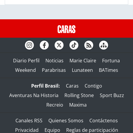
Diario Perfil
Noticias
Marie Claire
Fortuna
Weekend
Parabrisas
Lunateen
BATimes
Perfil Brasil:
Caras
Contigo
Aventuras Na Historia
Rolling Stone
Sport Buzz
Recreio
Maxima
Canales RSS
Quienes Somos
Contáctenos
Privacidad
Equipo
Reglas de participación