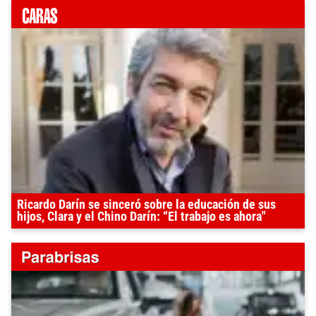
Ricardo Darín se sinceró sobre la educación de sus
hijos, Clara y el Chino Darín: “El trabajo es ahora"