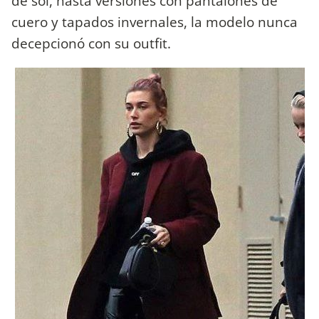
de sol, hasta versiones con pantalones de
cuero y tapados invernales, la modelo nunca
decepcionó con su outfit.