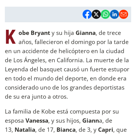
K
obe Bryant
y su hija
Gianna
, de trece
años, fallecieron el domingo por la tarde
en un accidente de helicóptero en la ciudad
de Los Ángeles, en California. La muerte de la
Leyenda del basquet causó un fuerte estupor
en todo el mundo del deporte, en donde era
considerado uno de los grandes deportistas
de su era junto a otros.
La familia de Kobe está compuesta por su
esposa
Vanessa
, y sus hijos,
Giann
a, de
13,
Natalia
, de 17,
Bianca
, de 3, y
Capri
, que