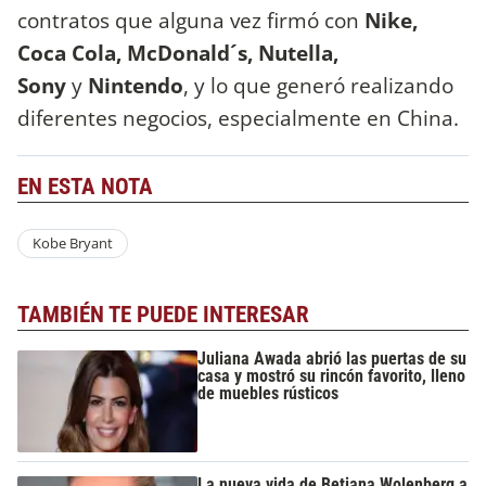
contratos que alguna vez firmó con
Nike,
Coca Cola, McDonald´s, Nutella,
Sony
y
Nintendo
, y lo que generó realizando
diferentes negocios, especialmente en China.
EN ESTA NOTA
Kobe Bryant
TAMBIÉN TE PUEDE INTERESAR
Juliana Awada abrió las puertas de su
casa y mostró su rincón favorito, lleno
de muebles rústicos
La nueva vida de Betiana Wolenberg a