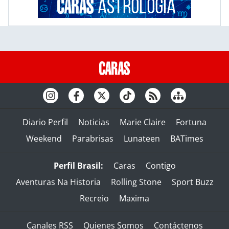
Diario Perfil
Noticias
Marie Claire
Fortuna
Weekend
Parabrisas
Lunateen
BATimes
Perfil Brasil:
Caras
Contigo
Aventuras Na Historia
Rolling Stone
Sport Buzz
Recreio
Maxima
Canales RSS
Quienes Somos
Contáctenos