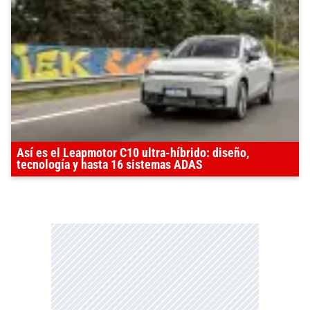
Así es el Leapmotor C10 ultra-híbrido: diseño,
tecnología y hasta 16 sistemas ADAS