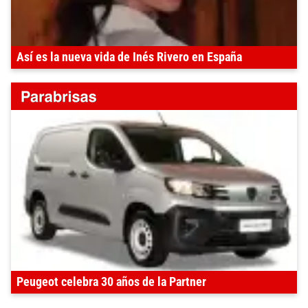
Así es la nueva vida de Inés Rivero en España
Peugeot celebra 30 años de la Partner