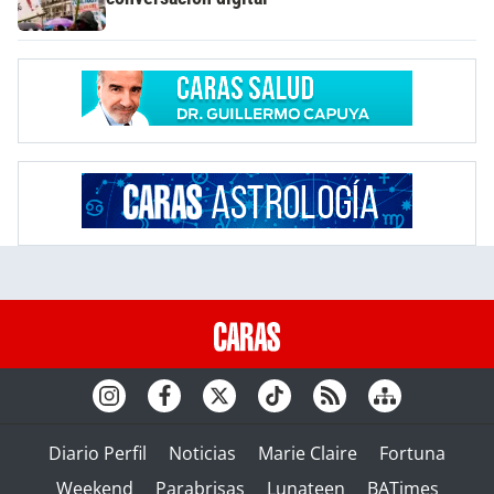
Diario Perfil
Noticias
Marie Claire
Fortuna
Weekend
Parabrisas
Lunateen
BATimes