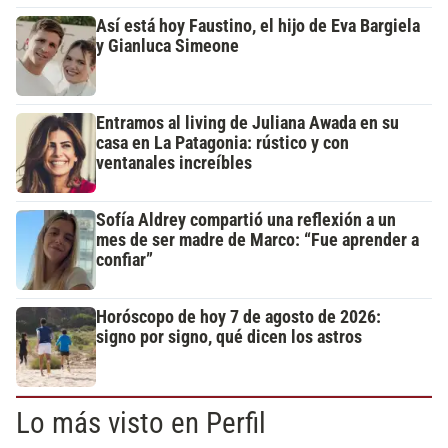
Así está hoy Faustino, el hijo de Eva Bargiela
y Gianluca Simeone
Entramos al living de Juliana Awada en su
casa en La Patagonia: rústico y con
ventanales increíbles
Sofía Aldrey compartió una reflexión a un
mes de ser madre de Marco: “Fue aprender a
confiar”
Horóscopo de hoy 7 de agosto de 2026:
signo por signo, qué dicen los astros
Lo más visto en Perfil