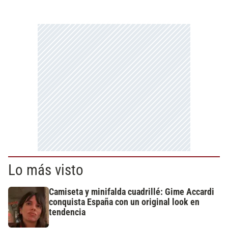
Lo más visto
Camiseta y minifalda cuadrillé: Gime Accardi
conquista España con un original look en
tendencia