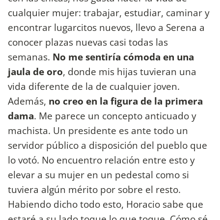
cualquier mujer: trabajar, estudiar, caminar y
encontrar lugarcitos nuevos, llevo a Serena a
conocer plazas nuevas casi todas las
semanas.
No me sentiría cómoda en una
jaula de oro
, donde mis hijas tuvieran una
vida diferente de la de cualquier joven.
Además,
no creo en la figura de la primera
dama
. Me parece un concepto anticuado y
machista. Un presidente es ante todo un
servidor público a disposición del pueblo que
lo votó. No encuentro relación entre esto y
elevar a su mujer en un pedestal como si
tuviera algún mérito por sobre el resto.
Habiendo dicho todo esto, Horacio sabe que
estaré a su lado toque lo que toque. Cómo sé