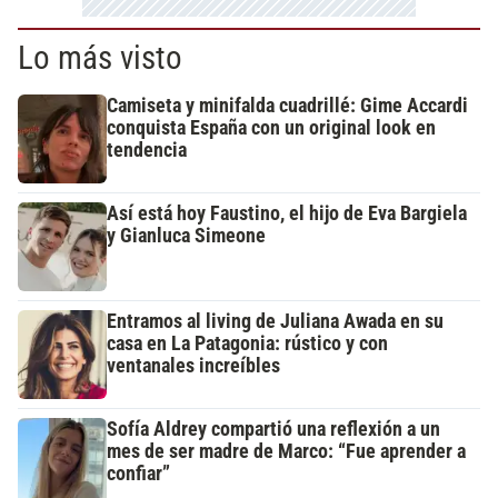
Lo más visto
Camiseta y minifalda cuadrillé: Gime Accardi
conquista España con un original look en
tendencia
Así está hoy Faustino, el hijo de Eva Bargiela
y Gianluca Simeone
Entramos al living de Juliana Awada en su
casa en La Patagonia: rústico y con
ventanales increíbles
Sofía Aldrey compartió una reflexión a un
mes de ser madre de Marco: “Fue aprender a
confiar”