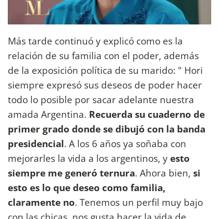
Más tarde continuó y explicó como es la
relación de su familia con el poder, además
de la exposición política de su marido: " Hori
siempre expresó sus deseos de poder hacer
todo lo posible por sacar adelante nuestra
amada Argentina.
Recuerda su cuaderno de
primer grado donde se dibujó con la banda
presidencial
. A los 6 años ya soñaba con
mejorarles la vida a los argentinos, y
esto
siempre me generó ternura
. Ahora bien,
si
esto es lo que deseo como familia,
claramente no
. Tenemos un perfil muy bajo
con las chicas, nos gusta hacer la vida de