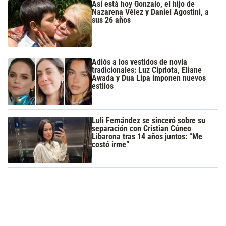
Así está hoy Gonzalo, el hijo de
Nazarena Vélez y Daniel Agostini, a
sus 26 años
Adiós a los vestidos de novia
tradicionales: Luz Cipriota, Eliane
Awada y Dua Lipa imponen nuevos
estilos
Luli Fernández se sinceró sobre su
separación con Cristian Cúneo
Libarona tras 14 años juntos: “Me
costó irme”